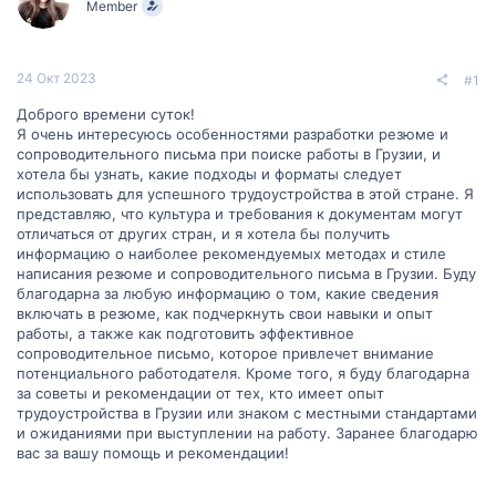
Member
м
а
ы
л
а
24 Окт 2023
#1
Доброго времени суток!
Я очень интересуюсь особенностями разработки резюме и
сопроводительного письма при поиске работы в Грузии, и
хотела бы узнать, какие подходы и форматы следует
использовать для успешного трудоустройства в этой стране. Я
представляю, что культура и требования к документам могут
отличаться от других стран, и я хотела бы получить
информацию о наиболее рекомендуемых методах и стиле
написания резюме и сопроводительного письма в Грузии. Буду
благодарна за любую информацию о том, какие сведения
включать в резюме, как подчеркнуть свои навыки и опыт
работы, а также как подготовить эффективное
сопроводительное письмо, которое привлечет внимание
потенциального работодателя. Кроме того, я буду благодарна
за советы и рекомендации от тех, кто имеет опыт
трудоустройства в Грузии или знаком с местными стандартами
и ожиданиями при выступлении на работу. Заранее благодарю
вас за вашу помощь и рекомендации!