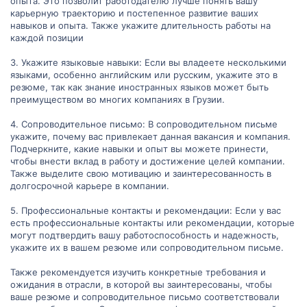
опыта. Это позволит работодателю лучше понять вашу
карьерную траекторию и постепенное развитие ваших
навыков и опыта. Также укажите длительность работы на
каждой позиции
3. Укажите языковые навыки: Если вы владеете несколькими
языками, особенно английским или русским, укажите это в
резюме, так как знание иностранных языков может быть
преимуществом во многих компаниях в Грузии.
4. Сопроводительное письмо: В сопроводительном письме
укажите, почему вас привлекает данная вакансия и компания.
Подчеркните, какие навыки и опыт вы можете принести,
чтобы внести вклад в работу и достижение целей компании.
Также выделите свою мотивацию и заинтересованность в
долгосрочной карьере в компании.
5. Профессиональные контакты и рекомендации: Если у вас
есть профессиональные контакты или рекомендации, которые
могут подтвердить вашу работоспособность и надежность,
укажите их в вашем резюме или сопроводительном письме.
Также рекомендуется изучить конкретные требования и
ожидания в отрасли, в которой вы заинтересованы, чтобы
ваше резюме и сопроводительное письмо соответствовали