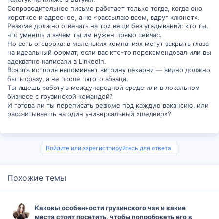
Сопроводительное письмо работает только тогда, когда оно
короткое и адресное, а не «рассылаю всем, вдруг клюнет».
Резюме должно отвечать на три вещи без угадываний: кто ты,
что умеешь и зачем ты им нужен прямо сейчас.
Но есть оговорка: в маленьких компаниях могут закрыть глаза
на идеальный формат, если вас кто-то порекомендовал или вы
адекватно написали в LinkedIn.
Вся эта история напоминает витрину пекарни — видно должно
быть сразу, а не после пятого абзаца.
Ты ищешь работу в международной среде или в локальном
бизнесе с грузинской командой?
И готова ли ты переписать резюме под каждую вакансию, или
рассчитываешь на один универсальный «шедевр»?
Войдите или зарегистрируйтесь для ответа.
Похожие темы
Каковы особенности грузинского чая и какие
места стоит посетить, чтобы попробовать его в