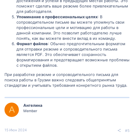
достижения и успехи в предыдущих местах работы. Это
поможет сделать ваше резюме более привлекательным
для работодателя.
Упоминание о профессиональных целях
: В
сопроводительном письме вы можете упомянуть свои
профессиональные цели и мотивацию для работы в
данной компании. Это позволит работодателю лучше
понять, как вы можете внести вклад в их команду.
Формат файлов
: Обычно предпочтительным форматом
для отправки резюме и сопроводительного письма
является PDF. Это обеспечивает сохранность
форматирования и предотвращает возможные проблемы
с открытием файлов.
При разработке резюме и сопроводительного письма для
поиска работы в Грузии важно следовать общепринятым
стандартам и учитывать требования конкретного рынка труда.
Ангелина
А
Member
15 Июн 2024
#5