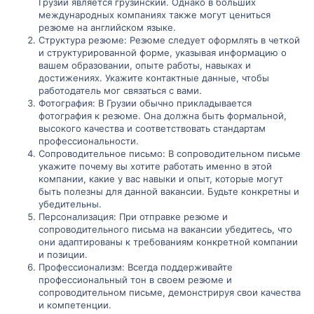
Грузии является грузинский. Однако в больших
международных компаниях также могут цениться
резюме на английском языке.
Структура резюме: Резюме следует оформлять в четкой
и структурированной форме, указывая информацию о
вашем образовании, опыте работы, навыках и
достижениях. Укажите контактные данные, чтобы
работодатель мог связаться с вами.
Фотография: В Грузии обычно прикладывается
фотография к резюме. Она должна быть формальной,
высокого качества и соответствовать стандартам
профессиональности.
Сопроводительное письмо: В сопроводительном письме
укажите почему вы хотите работать именно в этой
компании, какие у вас навыки и опыт, которые могут
быть полезны для данной вакансии. Будьте конкретны и
убедительны.
Персонализация: При отправке резюме и
сопроводительного письма на вакансии убедитесь, что
они адаптированы к требованиям конкретной компании
и позиции.
Профессионализм: Всегда поддерживайте
профессиональный тон в своем резюме и
сопроводительном письме, демонстрируя свои качества
и компетенции.