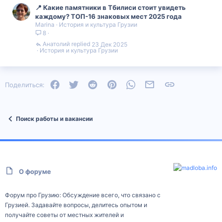
📍 Какие памятники в Тбилиси стоит увидеть
каждому? ТОП-16 знаковых мест 2025 года
Marina
История и культура Грузии
8
Анатолий
23 Дек 2025
История и культура Грузии
Facebook
Twitter
Reddit
Pinterest
WhatsApp
Электронная почта
Ссылка
Поделиться:
Поиск работы и вакансии
О форуме
Форум про Грузию: Обсуждение всего, что связано с
Грузией. Задавайте вопросы, делитесь опытом и
получайте советы от местных жителей и