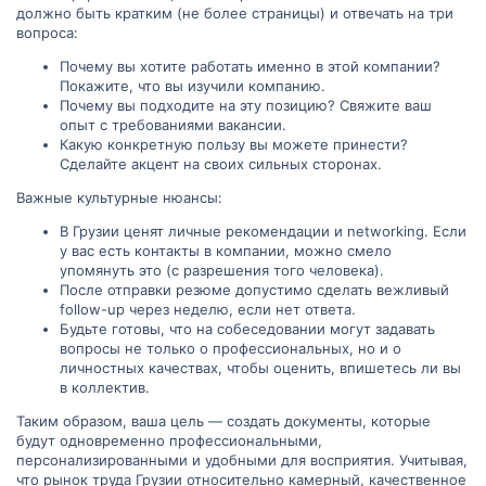
должно быть кратким (не более страницы) и отвечать на три
вопроса:
Почему вы хотите работать именно в этой компании?
Покажите, что вы изучили компанию.
Почему вы подходите на эту позицию? Свяжите ваш
опыт с требованиями вакансии.
Какую конкретную пользу вы можете принести?
Сделайте акцент на своих сильных сторонах.
Важные культурные нюансы:
В Грузии ценят личные рекомендации и networking. Если
у вас есть контакты в компании, можно смело
упомянуть это (с разрешения того человека).
После отправки резюме допустимо сделать вежливый
follow-up через неделю, если нет ответа.
Будьте готовы, что на собеседовании могут задавать
вопросы не только о профессиональных, но и о
личностных качествах, чтобы оценить, впишетесь ли вы
в коллектив.
Таким образом, ваша цель — создать документы, которые
будут одновременно профессиональными,
персонализированными и удобными для восприятия. Учитывая,
что рынок труда Грузии относительно камерный, качественное