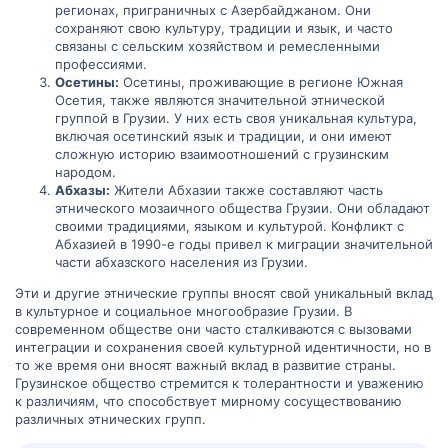
регионах, приграничных с Азербайджаном. Они
сохраняют свою культуру, традиции и язык, и часто
связаны с сельским хозяйством и ремесленными
профессиями.
Осетины:
Осетины, проживающие в регионе Южная
Осетия, также являются значительной этнической
группой в Грузии. У них есть своя уникальная культура,
включая осетинский язык и традиции, и они имеют
сложную историю взаимоотношений с грузинским
народом.
Абхазы:
Жители Абхазии также составляют часть
этнического мозаичного общества Грузии. Они обладают
своими традициями, языком и культурой. Конфликт с
Абхазией в 1990-е годы привел к миграции значительной
части абхазского населения из Грузии.
Эти и другие этнические группы вносят свой уникальный вклад
в культурное и социальное многообразие Грузии. В
современном обществе они часто сталкиваются с вызовами
интеграции и сохранения своей культурной идентичности, но в
то же время они вносят важный вклад в развитие страны.
Грузинское общество стремится к толерантности и уважению
к различиям, что способствует мирному сосуществованию
различных этнических групп.