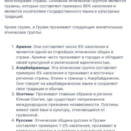
многообразие страны. Основной этнической группой являются
грузины, которые составляют примерно 86% населения и
являются носителями государственного языка и культурных
традиций.
Кроме грузин, в Грузии проживают следующие значительные
этнические группы:
Армяне
: Они составляют около 6% населения и
являются одной из старейших этнических общин в
стране. Армяне часто проживают в городах и обладают
своей культурной и религиозной идентичностью.
Азербайджанцы
: Эта этническая группа составляет
примерно 6% населения и проживает в восточных
регионах страны, ближе к границе с Азербайджаном.
Они говорят на азербайджанском языке и сохраняют
свои традиции и обычаи.
Осетины
: Проживают главным образом в регионе
Южная Осетия, где существует непризнанное
международное признание независимости. Осетины
имеют свой язык и культуру, отличающиеся от
грузинской.
Русские
: Этническая община русских в Грузии
составляет примерно 1-2% населения, проживает в
различных городах и участвует в культурной жизни