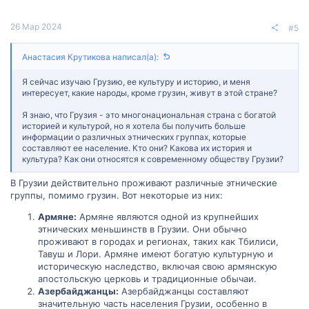
26 Мар 2024
#5
Анастасия Крутикова написал(а):
Я сейчас изучаю Грузию, ее культуру и историю, и меня
интересует, какие народы, кроме грузин, живут в этой стране?
Я знаю, что Грузия - это многонациональная страна с богатой
историей и культурой, но я хотела бы получить больше
информации о различных этнических группах, которые
составляют ее население. Кто они? Какова их история и
культура? Как они относятся к современному обществу Грузии?
В Грузии действительно проживают различные этнические
группы, помимо грузин. Вот некоторые из них:
Армяне:
Армяне являются одной из крупнейших
этнических меньшинств в Грузии. Они обычно
проживают в городах и регионах, таких как Тбилиси,
Тавуш и Лори. Армяне имеют богатую культурную и
историческую наследство, включая свою армянскую
апостольскую церковь и традиционные обычаи.
Азербайджанцы:
Азербайджанцы составляют
значительную часть населения Грузии, особенно в