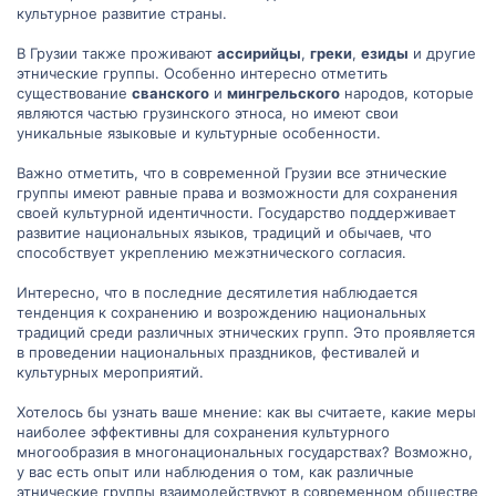
культурное развитие страны.
В Грузии также проживают
ассирийцы
,
греки
,
езиды
и другие
этнические группы. Особенно интересно отметить
существование
сванского
и
мингрельского
народов, которые
являются частью грузинского этноса, но имеют свои
уникальные языковые и культурные особенности.
Важно отметить, что в современной Грузии все этнические
группы имеют равные права и возможности для сохранения
своей культурной идентичности. Государство поддерживает
развитие национальных языков, традиций и обычаев, что
способствует укреплению межэтнического согласия.
Интересно, что в последние десятилетия наблюдается
тенденция к сохранению и возрождению национальных
традиций среди различных этнических групп. Это проявляется
в проведении национальных праздников, фестивалей и
культурных мероприятий.
Хотелось бы узнать ваше мнение: как вы считаете, какие меры
наиболее эффективны для сохранения культурного
многообразия в многонациональных государствах? Возможно,
у вас есть опыт или наблюдения о том, как различные
этнические группы взаимодействуют в современном обществе