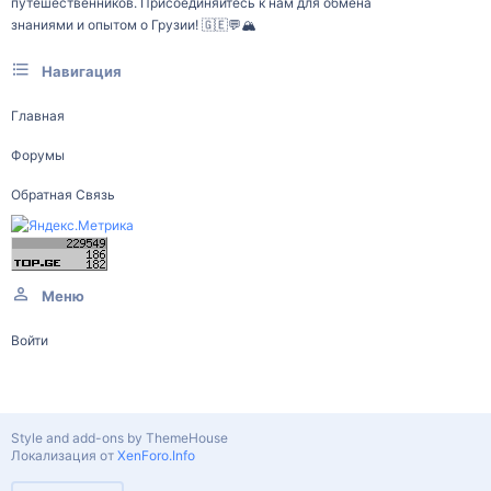
путешественников. Присоединяйтесь к нам для обмена
знаниями и опытом о Грузии! 🇬🇪💬🏔️
Навигация
Главная
Форумы
Обратная Связь
Меню
Войти
Style and add-ons by ThemeHouse
Локализация от
XenForo.Info