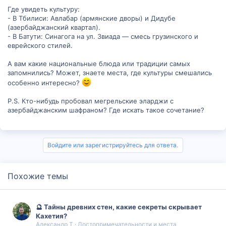
Где увидеть культуру:
- В Тбилиси: Авлабар (армянские дворы) и Дидубе
(азербайджанский квартал).
- В Батути: Синагога на ул. Звиада — смесь грузинского и
еврейского стилей.
А вам какие национальные блюда или традиции самых
запомнились? Может, знаете места, где культуры смешались
особенно интересно?
P.S. Кто-нибудь пробовал мегрельские эларджи с
азербайджанским шафраном? Где искать такое сочетание?
Войдите или зарегистрируйтесь для ответа.
Похожие темы
🔮 Тайны древних стен, какие секреты скрывает
Кахетия?
Александр Т
Достопримечательности и места