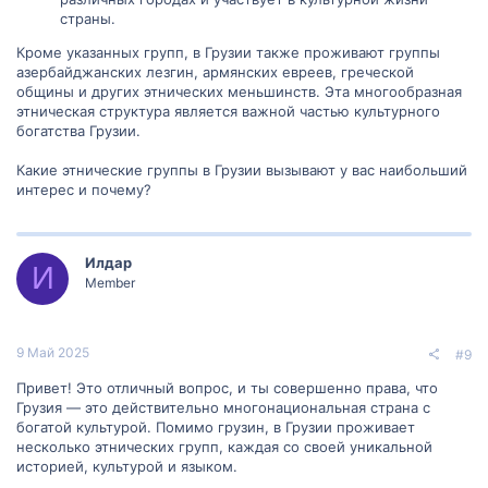
страны.
Кроме указанных групп, в Грузии также проживают группы
азербайджанских лезгин, армянских евреев, греческой
общины и других этнических меньшинств. Эта многообразная
этническая структура является важной частью культурного
богатства Грузии.
Какие этнические группы в Грузии вызывают у вас наибольший
интерес и почему?
Илдар
И
Member
9 Май 2025
#9
Привет! Это отличный вопрос, и ты совершенно права, что
Грузия — это действительно многонациональная страна с
богатой культурой. Помимо грузин, в Грузии проживает
несколько этнических групп, каждая со своей уникальной
историей, культурой и языком.