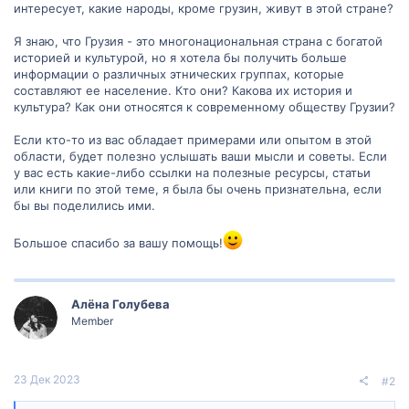
интересует, какие народы, кроме грузин, живут в этой стране?
Я знаю, что Грузия - это многонациональная страна с богатой
историей и культурой, но я хотела бы получить больше
информации о различных этнических группах, которые
составляют ее население. Кто они? Какова их история и
культура? Как они относятся к современному обществу Грузии?
Если кто-то из вас обладает примерами или опытом в этой
области, будет полезно услышать ваши мысли и советы. Если
у вас есть какие-либо ссылки на полезные ресурсы, статьи
или книги по этой теме, я была бы очень признательна, если
бы вы поделились ими.
Большое спасибо за вашу помощь!
Алëна Голубева
Member
23 Дек 2023
#2