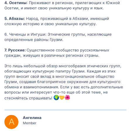
4. Осетины
: Проживают в регионах, прилегающих к Южной
Осетии, и имеют свою уникальную культуру и язык.
5. Абхазы:
Народ, проживающий в Абхазии, имеющий
сложную историю и свою уникальную культуру.
6. Чеченцы и Ингуши: Этнические группы, населяющие
определенные районы Грузии.
7. Русские:
Существенное сообщество русскоязычных
граждан, живущих в различных регионах страны.
Это лишь небольшой обзор многообразия этнических групп,
обогащающих культурную палитру Грузии. Каждая из этих
групп вносит свой вклад в многонациональное общество
Грузии, создавая благоприятное окружение для культурного
обмена и взаимопонимания. Если у вас есть дополнительные
вопросы или интересует что-то еще об этой теме, не
стесняйтесь спрашивать!
Ангелина
А
Member