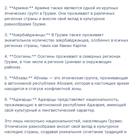
2. **Армяне:** Армяне также являются одной из крупных
этнических групп в Грузии. Они проживают в различных
регионах страны и внесли свой вклад в культурное
разнообразие Грузии.
3. **Азербайджанцы:** В Грузии также проживает
значительное количество азербайджанцев, особенно в южных
регионах страны, таких как Квемо Картли.
4. **Осетины:** Осетины проживают в северных регионах
Грузии, в том числе в регионе Цхинвал и окружающих
районах.
5. **Абхазы:** Абхазы — это этническая группа, проживающая
в автономной республике Абхазия, которая в настоящее время
находится в статусе конфликтной зоны.
6. **Аджарцы:** Аджарцы представляют национальность,
проживающую в автономной республике Аджария, имеющей
свой культурный и лингвистический характер.
Это лишь несколько национальностей, населяющих Грузию.
Этническое разнообразие вносит свой вклад в культурное
наследие страны, создавая уникальное сочетание традиций и