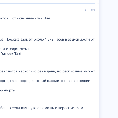
#3
антов. Вот основные способы:
а. Поездка займет около 1,5–2 часов в зависимости от
сти с водителем).
и
Yandex Taxi
.
авляются несколько раз в день, но расписание может
орт до аэропорта, который находится на расстоянии
эропорта.
собенно если вам нужна помощь с пересечением