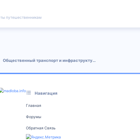
ты путешественникам
 почта
Общественный транспорт и инфраструктура
Навигация
Главная
Форумы
Обратная Связь