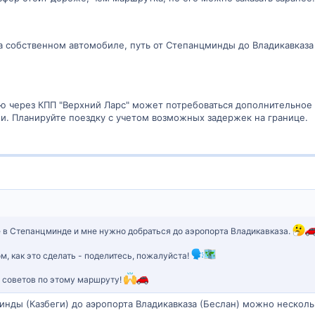
а собственном автомобиле, путь от Степанцминды до Владикавказа 
сию через КПП "Верхний Ларс" может потребоваться дополнительное
ни. Планируйте поездку с учетом возможных задержек на границе.
 в Степанцминде и мне нужно добраться до аэропорта Владикавказа.
м, как это сделать - поделитесь, пожалуйста!
, советов по этому маршруту!
инды (Казбеги) до аэропорта Владикавказа (Беслан) можно нескол