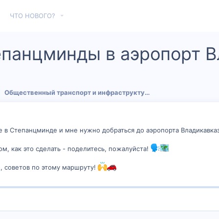
ЧТО НОВОГО?
епанцминды в аэропорт В
Общественный транспорт и инфраструктура
 в Степанцминде и мне нужно добраться до аэропорта Владикавка
ом, как это сделать - поделитесь, пожалуйста!
, советов по этому маршруту!