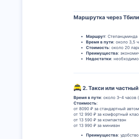
Маршрутка через Тбили
Маршрут
: Степанцминда 
Время в пути
: около 3,5 
Стоимость
: около 20 ла
Преимущества
: экономи
Недостатки
: необходимо
2.
Такси или частны
Время в пути
: около 3–4 часов
Стоимость
:
от 8090 ₽ за стандартный авто
от 12 990 ₽ за комфортный клас
от 13 590 ₽ за компактвэн
от 13 990 ₽ за минивэн
Преимущества
: удобств