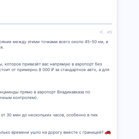
#5
тояние между этими точками всего около 45–50 км, и
я.
, которое привезёт вас напрямую в аэропорт без
тоит от примерно 8 000 ₽ за стандартное авто, а для
анцминды прямо в аэропорт Владикавказа по
ничным контролем).
от 30 мин до нескольких часов, особенно в пик
колько времени ушло на дорогу вместе с границей?