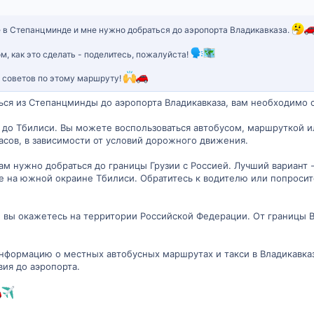
 в Степанцминде и мне нужно добраться до аэропорта Владикавказа.
м, как это сделать - поделитесь, пожалуйста!
, советов по этому маршруту!
ться из Степанцминды до аэропорта Владикавказа, вам необходим
я до Тбилиси. Вы можете воспользоваться автобусом, маршруткой 
часов, в зависимости от условий дорожного движения.
ам нужно добраться до границы Грузии с Россией. Лучший вариант - 
е на южной окраине Тбилиси. Обратитесь к водителю или попросите
 вы окажетесь на территории Российской Федерации. От границы В
нформацию о местных автобусных маршрутах и такси в Владикавказ
ия до аэропорта.