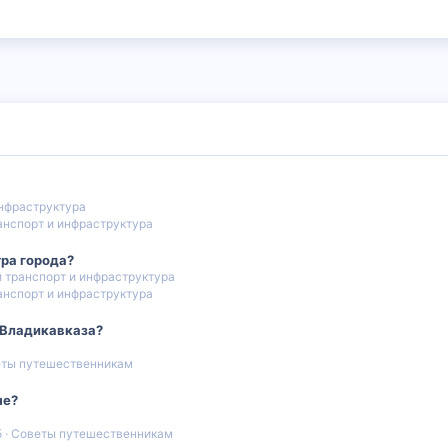
нфраструктура
нспорт и инфраструктура
тра города?
транспорт и инфраструктура
нспорт и инфраструктура
 Владикавказа?
ты путешественникам
не?
5
Советы путешественникам