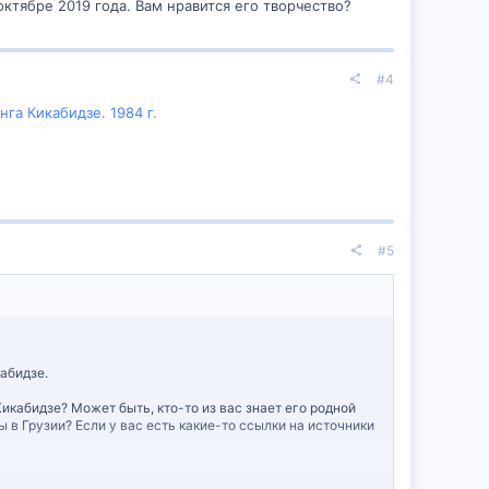
ктябре 2019 года. Вам нравится его творчество?
#4
га Кикабидзе. 1984 г.
#5
абидзе.
икабидзе? Может быть, кто-то из вас знает его родной
ы в Грузии? Если у вас есть какие-то ссылки на источники