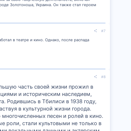
роде Золотоноша, Украина. Он также стал героем
#7
ботал в театре и кино. Однако, после распада
#8
ольшую часть своей жизни прожил в
дициями и историческим наследием,
та. Родившись в Тбилиси в 1938 году,
аствуя в культурной жизни города.
 многочисленных песен и ролей в кино.
ые роли, стали культовыми не только в
ными вокальными данными и актерским