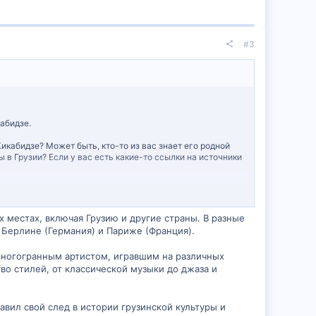
#3
абидзе.
икабидзе? Может быть, кто-то из вас знает его родной
ы в Грузии? Если у вас есть какие-то ссылки на источники
х местах, включая Грузию и другие страны. В разные
, Берлине (Германия) и Париже (Франция).
многогранным артистом, игравшим на различных
о стилей, от классической музыки до джаза и
авил свой след в истории грузинской культуры и