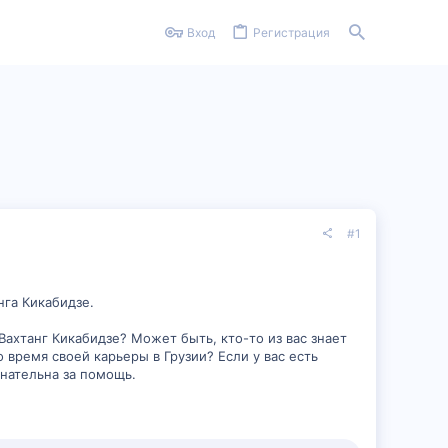
Вход
Регистрация
#1
нга Кикабидзе.
ахтанг Кикабидзе? Может быть, кто-то из вас знает
 время своей карьеры в Грузии? Если у вас есть
нательна за помощь.