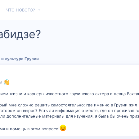
ЧТО НОВОГО?
абидзе?
 и культура Грузии
а!
ием жизни и карьеры известного грузинского актера и певца Вахта
орый мне сложно решить самостоятельно: где именно в Грузии жил В
котором он вырос? Есть ли информация о месте, где он проживал во
или дополнительные материалы для изучения, я была бы очень приз
мя и помощь в этом вопросе!