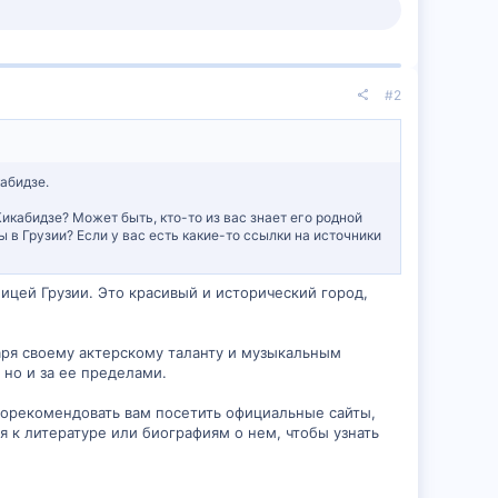
#2
абидзе.
икабидзе? Может быть, кто-то из вас знает его родной
ы в Грузии? Если у вас есть какие-то ссылки на источники
лицей Грузии. Это красивый и исторический город,
аря своему актерскому таланту и музыкальным
 но и за ее пределами.
порекомендовать вам посетить официальные сайты,
 к литературе или биографиям о нем, чтобы узнать