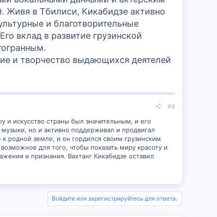
й. Живя в Тбилиси, Кикабидзе активно
ультурные и благотворительные
го вклад в развитие грузинской
гогранным.
тие и творчество выдающихся деятелей
#9
ру и искусство страны был значительным, и его
 музыки, но и активно поддерживал и продвигал
к родной земле, и он гордился своим грузинским
озможное для того, чтобы показать миру красоту и
ажения и признания. Вахтанг Кикабидзе оставил
Войдите или зарегистрируйтесь для ответа.