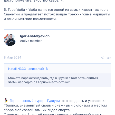
достопримечательностью Kварели.
5. Гора Ушба - Ушба является одной из самых известных гор в
Сванетии и предлагает потрясающие треккинговые маршруты
и альпинистские возможности.
Igor Anatolyevich
Active member
8 Мар 2024
#5
Natali.N333 написал(а):
Можете порекомендовать, где в Грузии стоит остановиться,
чтобы насладиться горной местностью?
Горнолыжный курорт Гудаури
- это гордость и украшение
Тбилиси, знаменитый своими снежными склонами и местом
сбора любителей зимних видов спорта.
Отличительной чертой курорта является обширный спектр