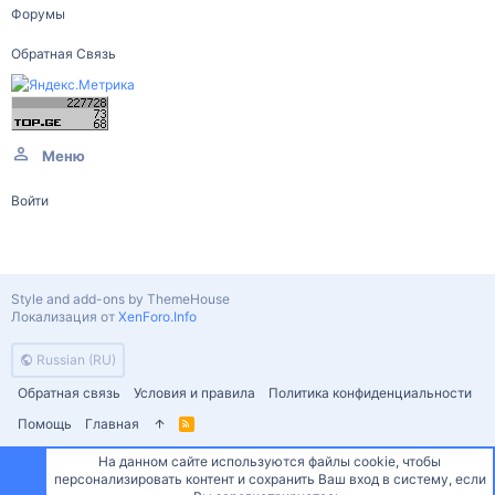
Форумы
Обратная Связь
Меню
Войти
Style and add-ons by ThemeHouse
Локализация от
XenForo.Info
Russian (RU)
Обратная связь
Условия и правила
Политика конфиденциальности
Помощь
Главная
R
S
S
На данном сайте используются файлы cookie, чтобы
персонализировать контент и сохранить Ваш вход в систему, если
Сверху
Снизу