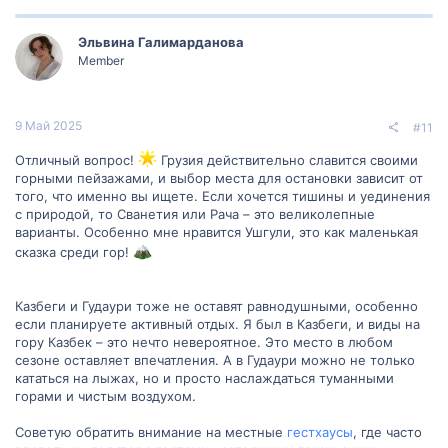
Эльвина Галимарданова
Member
9 Май 2025
#11
Отличный вопрос!
Грузия действительно славится своими
горными пейзажами, и выбор места для остановки зависит от
того, что именно вы ищете. Если хочется тишины и уединения
с природой, то Сванетия или Рача – это великолепные
варианты. Особенно мне нравится Ушгули, это как маленькая
сказка среди гор!
Казбеги и Гудаури тоже не оставят равнодушными, особенно
если планируете активный отдых. Я был в Казбеги, и виды на
гору Казбек – это нечто невероятное. Это место в любом
сезоне оставляет впечатления. А в Гудаури можно не только
кататься на лыжах, но и просто наслаждаться туманными
горами и чистым воздухом.
Советую обратить внимание на местные
гестхаусы
, где часто