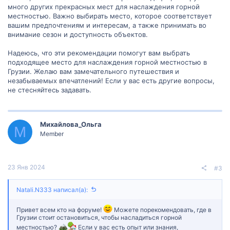
много других прекрасных мест для наслаждения горной
местностью. Важно выбирать место, которое соответствует
вашим предпочтениям и интересам, а также принимать во
внимание сезон и доступность объектов.
Надеюсь, что эти рекомендации помогут вам выбрать
подходящее место для наслаждения горной местностью в
Грузии. Желаю вам замечательного путешествия и
незабываемых впечатлений! Если у вас есть другие вопросы,
не стесняйтесь задавать.
Михайлова_Ольга
М
Member
23 Янв 2024
#3
Natali.N333 написал(а):
Привет всем кто на форуме!
Можете порекомендовать, где в
Грузии стоит остановиться, чтобы насладиться горной
местностью?
Если у вас есть опыт или знания,