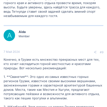
горного края и активного отдыха провести время, покоряя
высоты. Будьте уверены, здесь найдётся трасса для каждого,
ведь Тетнулди ставит своей задачей сделать зимний спорт
незабываемым для каждого гостя.
Aida
A
Member
7 Май 2024
#9
Конечно, в Грузии есть множество прекрасных мест для тех,
кто хочет насладиться горной местностью и красотами
природы. Вот несколько рекомендаций:
1. **Сванетия**: Это одно из самых известных горных
регионов Грузии, известное своими высокими вершинами,
заснеженными горами и характерной архитектурой башенных
домов. Места, такие как Местия и Ушгули, предлагают
потрясающие пейзажи и возможности для активного отдыха,
такого как пешие прогулки и альпинизм.
2. **Казбеги**: Этот регион на севере Грузии привлекает