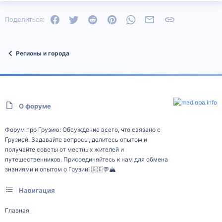
Facebook
Twitter
Reddit
Pinterest
WhatsApp
Электронная почта
Ссылка
Поделиться:
Регионы и города
О форуме
Форум про Грузию: Обсуждение всего, что связано с
Грузией. Задавайте вопросы, делитесь опытом и
получайте советы от местных жителей и
путешественников. Присоединяйтесь к нам для обмена
знаниями и опытом о Грузии! 🇬🇪💬🏔️
Навигация
Главная