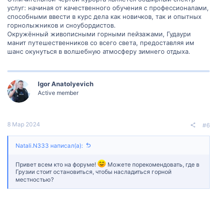
услуг: начиная от качественного обучения с профессионалами,
способными ввести в курс дела как новичков, так и опытных
горнолыжников и сноубордистов.
Окружённый живописными горными пейзажами, Гудаури
манит путешественников со всего света, предоставляя им
шанс окунуться в волшебную атмосферу зимнего отдыха.
Igor Anatolyevich
Active member
8 Мар 2024
#6
Natali.N333 написал(а):
Привет всем кто на форуме!
Можете порекомендовать, где в
Грузии стоит остановиться, чтобы насладиться горной
местностью?