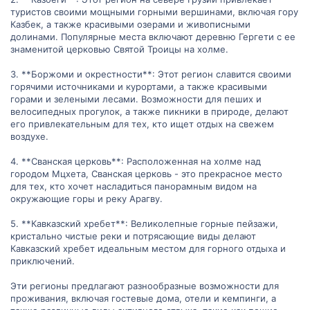
туристов своими мощными горными вершинами, включая гору
Казбек, а также красивыми озерами и живописными
долинами. Популярные места включают деревню Гергети с ее
знаменитой церковью Святой Троицы на холме.
3. **Боржоми и окрестности**: Этот регион славится своими
горячими источниками и курортами, а также красивыми
горами и зелеными лесами. Возможности для пеших и
велосипедных прогулок, а также пикники в природе, делают
его привлекательным для тех, кто ищет отдых на свежем
воздухе.
4. **Сванская церковь**: Расположенная на холме над
городом Мцхета, Сванская церковь - это прекрасное место
для тех, кто хочет насладиться панорамным видом на
окружающие горы и реку Арагву.
5. **Кавказский хребет**: Великолепные горные пейзажи,
кристально чистые реки и потрясающие виды делают
Кавказский хребет идеальным местом для горного отдыха и
приключений.
Эти регионы предлагают разнообразные возможности для
проживания, включая гостевые дома, отели и кемпинги, а