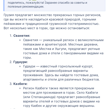
поделитесь, пожалуйста! Заранее спасибо за советы и
полезные рекомендации.
Грузия предлагает множество прекрасных горных регионов,
где вы можете насладиться красивой природой, горными
пейзажами и традиционной грузинской гостеприимностью.
Вот несколько мест в горах, где можно остановиться:
Сванетия:
Сванетия — уникальный регион с великолепными
пейзажами и архитектурой. Местные деревни,
такие как Местиа и Ушгули, предлагают уютные
гостевые дома и отели с панорамными видами на
горы.
Гудаури:
Гудаури — известный горнолыжный курорт,
предлагающий разнообразные варианты
проживания. Здесь вы найдете гостевые дома,
апартаменты и отели для различных бюджетов.
Казбеги:
Регион Казбеги также является прекрасным
местом для проживания в горах. Село Казбеги
(или Степанцминда) предлагает разнообразные
варианты отелей и гостевых домов с видами на
гору Казбек и другие окружающие вершины.