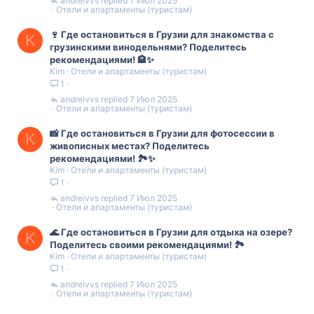
andreivvs
7 Июл 2025
Отели и апартаменты (туристам)
🍷 Где остановиться в Грузии для знакомства с
K
грузинскими винодельнями? Поделитесь
рекомендациями! 🏨✨
Kim
Отели и апартаменты (туристам)
1
andreivvs
7 Июл 2025
Отели и апартаменты (туристам)
📸 Где остановиться в Грузии для фотосессии в
K
живописных местах? Поделитесь
рекомендациями! 🏞️✨
Kim
Отели и апартаменты (туристам)
1
andreivvs
7 Июл 2025
Отели и апартаменты (туристам)
🌊 Где остановиться в Грузии для отдыха на озере?
K
Поделитесь своими рекомендациями! 🏞️
Kim
Отели и апартаменты (туристам)
1
andreivvs
7 Июл 2025
Отели и апартаменты (туристам)