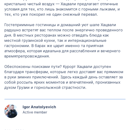
кристально чистый воздух — Хацвали предлагает отличные
условия для тех, кто лишь знакомится с горными лыжами, и
тех, кто уже покорил не один снежный перевал.
Гостеприимные гостиницы и домашний уют шале Хацвали
радушно встретят вас теплом после энергично проведенного
дня. В местных ресторанах можно отведать блюда как
местной грузинской кухни, так и интернациональные
гастрономии. В барах же царит именно та приятная
атмосфера, которая идеальна для расслабления и вечернего
времяпрепровождения.
Обеспокоены поисками пути? Курорт Хацвали доступен
благодаря трансферам, которые легко доставят вас прямиком
в руки зимних приключений. Здесь каждый день оставляет за
собой россыпь ярких моментов и впечатлений, пронизанных
духом Грузии и горнолыжной страстности.
Igor Anatolyevich
Active member