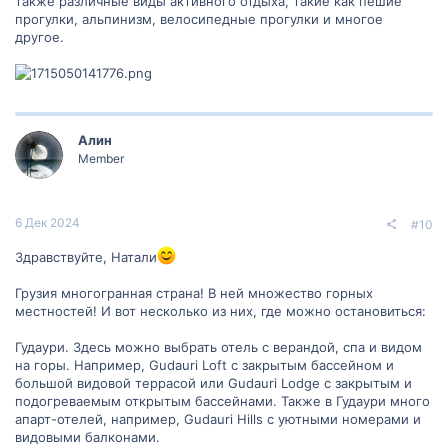
также различные виды активного отдыха, такие как пешие
прогулки, альпинизм, велосипедные прогулки и многое
другое.
Алин
Member
6 Дек 2024
#10
Здравствуйте, Натали
Грузия многогранная страна! В ней множество горных
местностей! И вот несколько из них, где можно остановиться:
Гудаури. Здесь можно выбрать отель с верандой, спа и видом
на горы. Например, Gudauri Loft с закрытым бассейном и
большой видовой террасой или Gudauri Lodge с закрытым и
подогреваемым открытым бассейнами. Также в Гудаури много
апарт-отелей, например, Gudauri Hills с уютными номерами и
видовыми балконами.