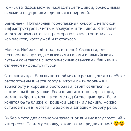
Гомисмта. Здесь можно насладиться тишиной, роскошными
видами и ощущением единения с природой.
Бакуриани. Популярный горнолыжный курорт с неплохой
инфраструктурой, чистым воздухом и тишиной. В посёлке
много магазинов, аптек, ресторанов, кафе, гостиничных
комплексов, коттеджей и гестхаусов.
Местия. Небольшой городок в горной Сванетии, где
невероятная природа с высокими горами и альпийскими
лугами сочетается с историческими сванскими башнями и
отличной инфраструктурой.
Степанцминда. Большинство объектов размещения в посёлке
расположены в черте города. Чтобы быть поближе к
транспорту и хорошим ресторанам, стоит селиться на
восточном берегу реки. Если приоритетнее вид на горы,
можно выбрать отель на холме над Степанцминдой. Если
хочется быть ближе к Троицкой церкви и леднику, можно
остановиться в Гергети на верхнем западном берегу реки.
Выбор места для остановки зависит от личных предпочтений и
интересов. Поэтому спрошу, какие ваши предпочтения?