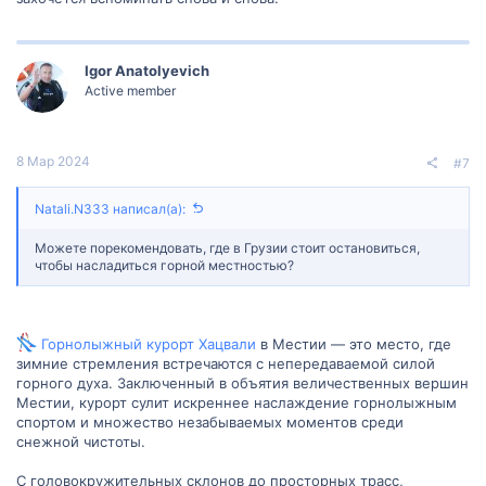
Igor Anatolyevich
Active member
8 Мар 2024
#7
Natali.N333 написал(а):
Можете порекомендовать, где в Грузии стоит остановиться,
чтобы насладиться горной местностью?
Горнолыжный курорт Хацвали
в Местии — это место, где
зимние стремления встречаются с непередаваемой силой
горного духа. Заключенный в объятия величественных вершин
Местии, курорт сулит искреннее наслаждение горнолыжным
спортом и множество незабываемых моментов среди
снежной чистоты.
С головокружительных склонов до просторных трасс,