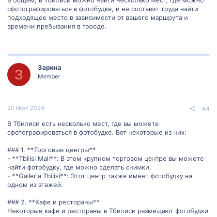
В общем, в Тбилиси можно найти несколько мест, где можно
сфотографироваться в фотобудке, и не составит труда найти
подходящее место в зависимости от вашего маршрута и
времени пребывания в городе.
Зарина
З
Member
20 Июл 2024
#4
В Тбилиси есть несколько мест, где вы можете
сфотографироваться в фотобудке. Вот некоторые из них:
### 1. **Торговые центры**
- **Tbilisi Mall**: В этом крупном торговом центре вы можете
найти фотобудку, где можно сделать снимки.
- **Galleria Tbilisi**: Этот центр также имеет фотобудку на
одном из этажей.
### 2. **Кафе и рестораны**
Некоторые кафе и рестораны в Тбилиси размещают фотобудки