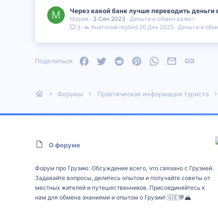
Через какой банк лучше переводить деньги 
М
Мария
3 Сен 2023
Деньги и обмен валют
Анатолий
26 Дек 2025
Деньги и обм
3
Facebook
Twitter
Reddit
Pinterest
WhatsApp
Электронная
Ссылка
Поделиться:
Форумы
Практическая информация туриста
О форуме
Форум про Грузию: Обсуждение всего, что связано с Грузией.
Задавайте вопросы, делитесь опытом и получайте советы от
местных жителей и путешественников. Присоединяйтесь к
нам для обмена знаниями и опытом о Грузии! 🇬🇪💬🏔️