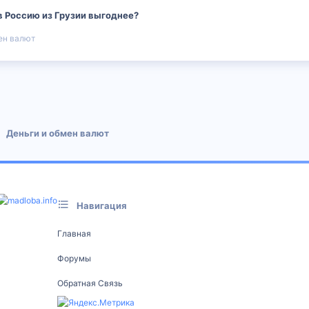
в Россию из Грузии выгоднее?
ен валют
 почта
Деньги и обмен валют
Навигация
Главная
Форумы
Обратная Связь