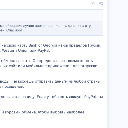
#2
ез какой сервис лучше всего перечислять деньги на эту
рен! Спасибо!
на свою карту Bank of Georgia из-за пределов Грузии,
Western Union или PayPal.
сы обмена валюты. Он предоставляет возможность
ть их сайт или мобильное приложение для отправки
еводы. Ты можешь отправить деньги из любой страны
о посещения.
еньги за границу. Если у тебя есть аккаунт PayPal, ты
и и курсами обмена, чтобы выбрать наиболее