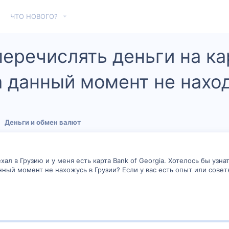
ЧТО НОВОГО?
еречислять деньги на кар
а данный момент не наход
Деньги и обмен валют
хал в Грузию и у меня есть карта Bank of Georgia. Хотелось бы узн
данный момент не нахожусь в Грузии? Если у вас есть опыт или совет