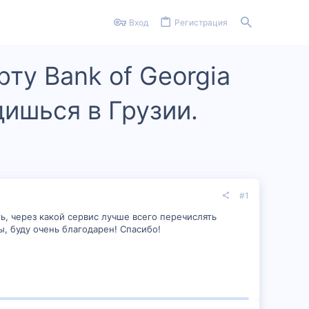
Вход
Регистрация
ту Bank of Georgia
ишься в Грузии.
#1
ать, через какой сервис лучше всего перечислять
ы, буду очень благодарен! Спасибо!