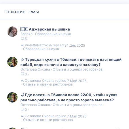
Похожие темы
🇬🇪 Аджарская вышивка
Sashko
Образование и наука
5
ViolettaPetrovna
31 Дек 2025
Образование и наука
🥙 Турецкая кухня в Тбилиси: где искать настоящий
кебаб, пиде из печи и слоистую пахлаву?
Остапова Оксана
Отзывы и оценки ресторанов
0
Остапова Оксана
7 Май 2026
Отзывы и оценки ресторанов
🌙 Где поесть в Тбилиси после 22:00, чтобы кухня
реально работала, а не просто горела вывеска?
Остапова Оксана
Отзывы и оценки ресторанов
0
Остапова Оксана
7 Май 2026
Отзывы и оценки ресторанов