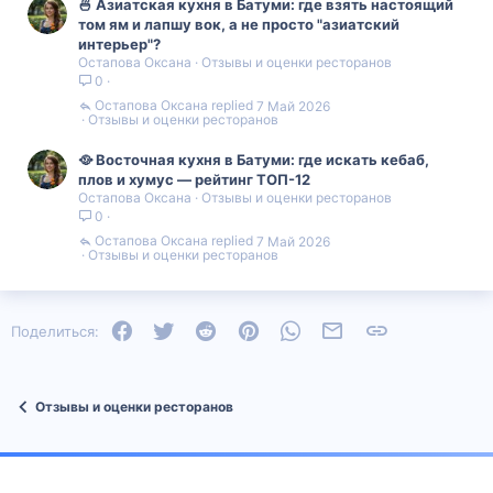
🍜 Азиатская кухня в Батуми: где взять настоящий
том ям и лапшу вок, а не просто "азиатский
интерьер"?
Остапова Оксана
Отзывы и оценки ресторанов
0
Остапова Оксана
7 Май 2026
Отзывы и оценки ресторанов
🥘 Восточная кухня в Батуми: где искать кебаб,
плов и хумус — рейтинг ТОП-12
Остапова Оксана
Отзывы и оценки ресторанов
0
Остапова Оксана
7 Май 2026
Отзывы и оценки ресторанов
Facebook
Twitter
Reddit
Pinterest
WhatsApp
Электронная почта
Ссылка
Поделиться:
Отзывы и оценки ресторанов