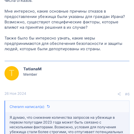
числа отказов.
Мне интересно, какие основные причины отказов в
предоставлении убежища были указаны для граждан Ирана?
Возможно, существуют специфические факторы, которые
влияют на принятие решения в их случае?
Также было бы интересно узнать, какие меры
предпринимаются для обеспечения безопасности и защиты
людей, которые были депортированы из страны.
TatianaM
T
Member
26 Ноя 2024
#6
Cherann написал(а):
Я думаю, что снижение количества запросов на убежище в
первом полугодии 2023 года может быть связано с
несколькими факторами. Возможно, условия для получения
убежища стали более строгими, что отпугивает потенциальных