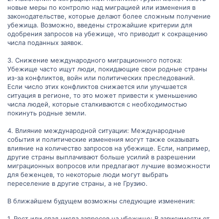
новые меры по контролю над миграцией или изменения в
законодательстве, которые делают более сложным получение
убежища. Возможно, введены строжайшие критерии для
одобрения запросов на убежище, что приводит к сокращению
числа поданных заявок.
3. Снижение международного миграционного потока:
Убежище часто ищут люди, покидающие свои родные страны
из-за конфликтов, войн или политических преследований.
Если число этих конфликтов снижается или улучшается
ситуация в регионе, то это может привести к уменьшению
числа людей, которые сталкиваются с необходимостью
покинуть родные земли.
4. Влияние международной ситуации: Международные
события и политические изменения могут также оказывать
влияние на количество запросов на убежище. Если, например,
другие страны выплачивают больше усилий в разрешении
миграционных вопросов или предлагают лучшие возможности
для беженцев, то некоторые люди могут выбрать
переселение в другие страны, а не Грузию.
В ближайшем будущем возможны следующие изменения:
1. Рост или спад числа запросов на убежище: В зависимости от