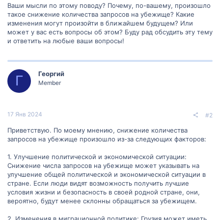
Ваши мысли по этому поводу? Почему, по-вашему, произошло
такое снижение количества запросов на убежище? Какие
изменения могут произойти в ближайшем будущем? Или
может у вас есть вопросы об этом? Буду рад обсудить эту тему
и ответить на любые ваши вопросы!
Георгий
Г
Member
17 Янв 2024
#2
Приветствую. По моему мнению, снижение количества
запросов на убежище произошло из-за следующих факторов:
1. Улучшение политической и экономической ситуации:
Снижение числа запросов на убежище может указывать на
улучшение общей политической и экономической ситуации в
стране. Если люди видят возможность получить лучшие
условия жизни и безопасность в своей родной стране, они,
вероятно, будут менее склонны обращаться за убежищем.
2. Изменения в миграционной политике: Грузия может иметь