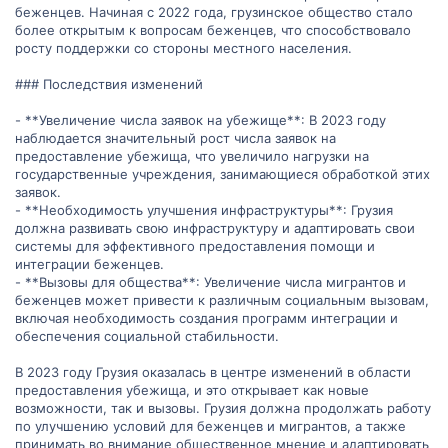
беженцев. Начиная с 2022 года, грузинское общество стало
более открытым к вопросам беженцев, что способствовало
росту поддержки со стороны местного населения.
### Последствия изменений
- **Увеличение числа заявок на убежище**: В 2023 году
наблюдается значительный рост числа заявок на
предоставление убежища, что увеличило нагрузки на
государственные учреждения, занимающиеся обработкой этих
заявок.
- **Необходимость улучшения инфраструктуры**: Грузия
должна развивать свою инфраструктуру и адаптировать свои
системы для эффективного предоставления помощи и
интеграции беженцев.
- **Вызовы для общества**: Увеличение числа мигрантов и
беженцев может привести к различным социальным вызовам,
включая необходимость создания программ интеграции и
обеспечения социальной стабильности.
В 2023 году Грузия оказалась в центре изменений в области
предоставления убежища, и это открывает как новые
возможности, так и вызовы. Грузия должна продолжать работу
по улучшению условий для беженцев и мигрантов, а также
принимать во внимание общественное мнение и адаптировать