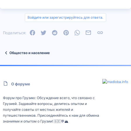
Войдите или зарегистрируйтесь для ответа.
Facebook
Twitter
Reddit
Pinterest
WhatsApp
Электронная почта
Ссылка
Поделиться:
Общество и население
О форуме
Форум про Грузию: Обсуждение всего, что связано с
Грузией. Задавайте вопросы, делитесь опытом и
получайте советы от местных жителей и
путешественников. Присоединяйтесь к нам для обмена
знаниями и опытом о Грузии! 🇬🇪💬🏔️