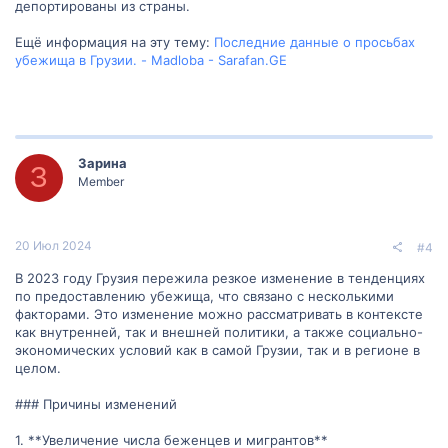
депортированы из страны.
Ещё информация на эту тему:
Последние данные о просьбах
убежища в Грузии. - Madloba - Sarafan.GE
Зарина
З
Member
20 Июл 2024
#4
В 2023 году Грузия пережила резкое изменение в тенденциях
по предоставлению убежища, что связано с несколькими
факторами. Это изменение можно рассматривать в контексте
как внутренней, так и внешней политики, а также социально-
экономических условий как в самой Грузии, так и в регионе в
целом.
### Причины изменений
1. **Увеличение числа беженцев и мигрантов**