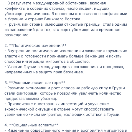
- В результате международной обстановки, включая
конфликты в соседних странах, число людей, ищущих
убежище, увеличилось. В основном это связано с конфликтами
в Украине и странах Ближнего Востока.
- Грузия, как страна, имеющая открытые границы, стала одним
из направлений для тех, кто ищет убежище или временное
размещение.
2. **Политические изменения**
- Внутренние политические изменения и заявления грузинских
властей о готовности принимать больше беженцев и искать
способы интеграции мигрантов в общество.
- Участие Грузии в международных соглашениях и процессах,
направленных на защиту прав беженцев.
3. **Экономические факторы**
- Развитие экономики и рост спроса на рабочую силу в Грузии
стали факторами, которые позволили увеличить количество
предоставляемых убежищ.
- Привлечение иностранных инвестиций и улучшение
экономической ситуации в стране могут способствовать
увеличению числа мигрантов, желающих остаться в Грузии.
4. **Социальные аспекты**
- Изменение общественного мнения и восприятия мигрантов и