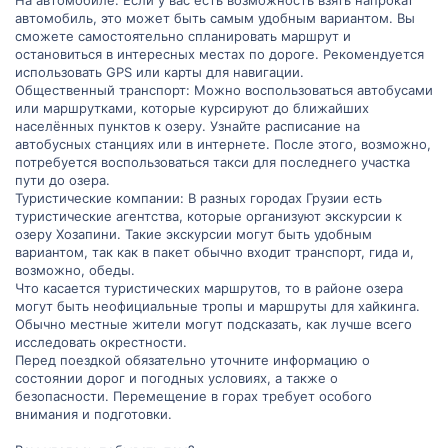
На автомобиле: Если у вас есть возможность взять напрокат
автомобиль, это может быть самым удобным вариантом. Вы
сможете самостоятельно спланировать маршрут и
остановиться в интересных местах по дороге. Рекомендуется
использовать GPS или карты для навигации.
Общественный транспорт: Можно воспользоваться автобусами
или маршрутками, которые курсируют до ближайших
населённых пунктов к озеру. Узнайте расписание на
автобусных станциях или в интернете. После этого, возможно,
потребуется воспользоваться такси для последнего участка
пути до озера.
Туристические компании: В разных городах Грузии есть
туристические агентства, которые организуют экскурсии к
озеру Хозапини. Такие экскурсии могут быть удобным
вариантом, так как в пакет обычно входит транспорт, гида и,
возможно, обеды.
Что касается туристических маршрутов, то в районе озера
могут быть неофициальные тропы и маршруты для хайкинга.
Обычно местные жители могут подсказать, как лучше всего
исследовать окрестности.
Перед поездкой обязательно уточните информацию о
состоянии дорог и погодных условиях, а также о
безопасности. Перемещение в горах требует особого
внимания и подготовки.