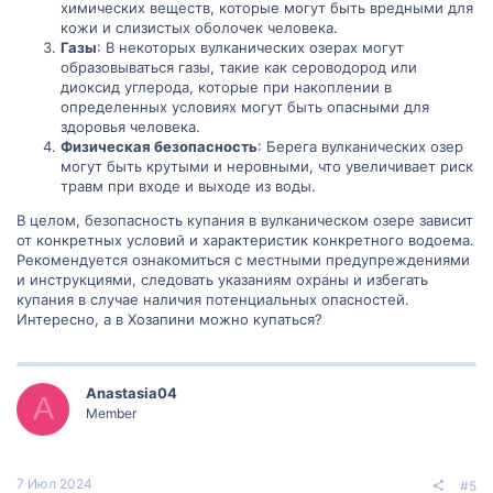
химических веществ, которые могут быть вредными для
кожи и слизистых оболочек человека.
Газы
: В некоторых вулканических озерах могут
образовываться газы, такие как сероводород или
диоксид углерода, которые при накоплении в
определенных условиях могут быть опасными для
здоровья человека.
Физическая безопасность
: Берега вулканических озер
могут быть крутыми и неровными, что увеличивает риск
травм при входе и выходе из воды.
В целом, безопасность купания в вулканическом озере зависит
от конкретных условий и характеристик конкретного водоема.
Рекомендуется ознакомиться с местными предупреждениями
и инструкциями, следовать указаниям охраны и избегать
купания в случае наличия потенциальных опасностей.
Интересно, а в Хозапини можно купаться?
Anastasia04
A
Member
7 Июл 2024
#5