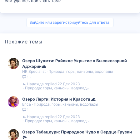
Вам удалось побывать там?
Войдите или зарегистрируйтесь для ответа.
Похожие темы
Озеро Шуамти: Райское Укрытие в Высокогорной
Аджарии🏔
HR Specialist
Природа: горы, каньоны, водопады
1
Надежда
22 Дек 2023
Природа: горы, каньоны, водопады
Озеро Лерти: История и Красота 🌊
Erica
Природа: горы, каньоны, водопады
1
Надежда
22 Дек 2023
Природа: горы, каньоны, водопады
Озеро Табацкури: Природное Чудо в Сердце Грузии
🏞️