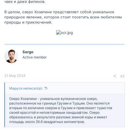
чаек и даже филинов.
В целом, озеро Хозапини представляет собой уникальное
природное явление, которое стоит посетить всем любителям
природы и приключений.
Sergo
Active member
21 Мар 2024
#2
Маруся написал(а):
Озеро Хозапини - уникальное вулканическое озеро,
расположенное на границе Грузии и Турции. Оно является
вторым по величине озером в Грузии и привлекает туристов
своей красотой и неповторимым ландшафтом. Озеро
образовалось в результате разлома земной коры и имеет
площадь около 26.6 квадратных километров.