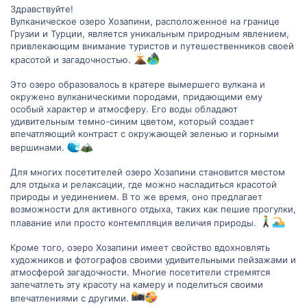
Здравствуйте!
Вулканическое озеро Хозапини, расположенное на границе
Грузии и Турции, является уникальным природным явлением,
привлекающим внимание туристов и путешественников своей
красотой и загадочностью.
Это озеро образовалось в кратере вымершего вулкана и
окружено вулканическими породами, придающими ему
особый характер и атмосферу. Его воды обладают
удивительным темно-синим цветом, который создает
впечатляющий контраст с окружающей зеленью и горными
вершинами.
Для многих посетителей озеро Хозапини становится местом
для отдыха и релаксации, где можно насладиться красотой
природы и уединением. В то же время, оно предлагает
возможности для активного отдыха, таких как пешие прогулки,
плавание или просто контемпляция величия природы.
Кроме того, озеро Хозапини имеет свойство вдохновлять
художников и фотографов своими удивительными пейзажами и
атмосферой загадочности. Многие посетители стремятся
запечатлеть эту красоту на камеру и поделиться своими
впечатлениями с другими.