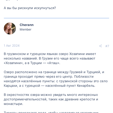
А вы бы рискнули искупнуться?
Cherann
Member
1 Авг 2024
#7
В грузинском и турецком языках озеро Хозапини имеет
несколько названий. В Грузии его чаще всего называют
«Хозапини», а в Турции — «Аташ».
Озеро расположено на границе между Грузией и Турцией, и
граница проходит прямо через его центр. Поблизости
находятся населённые пункты: с грузинской стороны это село
Карцахи, а с турецкой — населённый пункт Кенарбель.
В окрестностях озера можно увидеть много интересных
достопримечательностей, таких как древние крепости и
монастыри.
Туристы приезжают сюда, чтобы насладиться красивыми