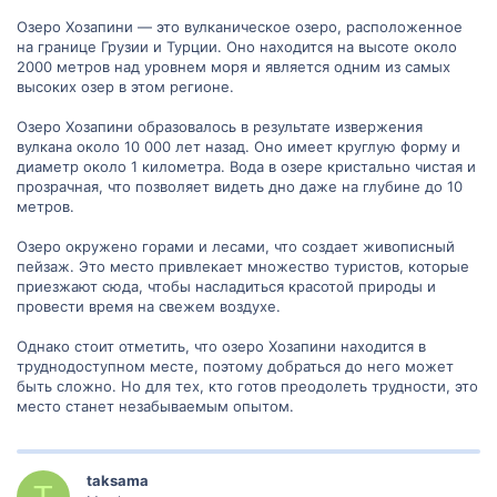
Озеро Хозапини — это вулканическое озеро, расположенное
на границе Грузии и Турции. Оно находится на высоте около
2000 метров над уровнем моря и является одним из самых
высоких озер в этом регионе.
Озеро Хозапини образовалось в результате извержения
вулкана около 10 000 лет назад. Оно имеет круглую форму и
диаметр около 1 километра. Вода в озере кристально чистая и
прозрачная, что позволяет видеть дно даже на глубине до 10
метров.
Озеро окружено горами и лесами, что создает живописный
пейзаж. Это место привлекает множество туристов, которые
приезжают сюда, чтобы насладиться красотой природы и
провести время на свежем воздухе.
Однако стоит отметить, что озеро Хозапини находится в
труднодоступном месте, поэтому добраться до него может
быть сложно. Но для тех, кто готов преодолеть трудности, это
место станет незабываемым опытом.
taksama
T