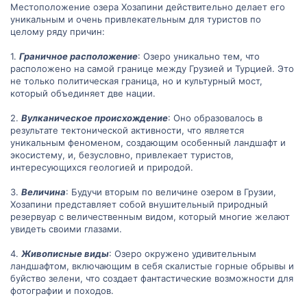
Местоположение озера Хозапини действительно делает его
уникальным и очень привлекательным для туристов по
целому ряду причин:
1.
Граничное расположение
: Озеро уникально тем, что
расположено на самой границе между Грузией и Турцией. Это
не только политическая граница, но и культурный мост,
который объединяет две нации.
2.
Вулканическое происхождение
: Оно образовалось в
результате тектонической активности, что является
уникальным феноменом, создающим особенный ландшафт и
экосистему, и, безусловно, привлекает туристов,
интересующихся геологией и природой.
3.
Величина
: Будучи вторым по величине озером в Грузии,
Хозапини представляет собой внушительный природный
резервуар с величественным видом, который многие желают
увидеть своими глазами.
4.
Живописные виды
: Озеро окружено удивительным
ландшафтом, включающим в себя скалистые горные обрывы и
буйство зелени, что создает фантастические возможности для
фотографии и походов.