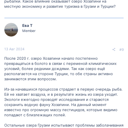
рыбалки. Какое влияние оказывает озеро Хозапини на
местную экономику и развитие туризма в Грузии и Турции?
Ева Т
Member
13 Авг 2024
#9
После 2020 г. озеро Хозапини начало постепенно
превращаться в болото в связи с переменой климатических
условий, более редкими дождями. Так как озеро ещё
располагается на стороне Турции, то обе страны активно
занимаются этим вопросом.
Из-за начавшихся процессов страдает в первую очередь рыба.
Ей не хватает воздуха, и в результате жизнь из озера уходит.
Экологи ежегодно проводят исследования и стараются
сохранить водную фауну Хозапини. На данный момент
известно про огромную массу пестицидов, которые видимо
попадают с близлежащих полей.
Остальные озера Грузии испытывают проблемы заболачивания