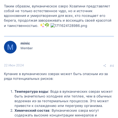
Таким образом, вулканическое озеро Хозапини представляет
собой не только естественное чудо, но и источник
вдохновения и умиротворения для всех, кто посещает его
берега, продолжая завораживать и восхищать своей красотой
и таинственностью.
minic
M
Member
22 Июн 2024
#4
Купание в вулканических озерах может быть опасным из-за
ряда потенциальных рисков:
Температура воды
: Вода в вулканических озерах может
быть значительно холоднее или теплее, чем в обычных
водоемах из-за геотермальных процессов. Это может
привести к охлаждению или перегреву организма.
Химический состав
: Вулканические озера могут
содержать высокие концентрации минералов и