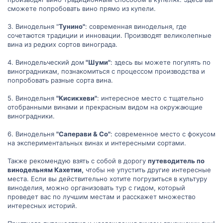
сможете попробовать вино прямо из купели.
3. Винодельня "
Тунино"
: современная винодельня, где
сочетаются традиции и инновации. Производят великолепные
вина из редких сортов винограда.
4. Винодельческий дом
"Шуми"
: здесь вы можете погулять по
виноградникам, познакомиться с процессом производства и
попробовать разные сорта вина.
5. Винодельня
"Кисикхеви"
: интересное место с тщательно
отобранными винами и прекрасным видом на окружающие
виноградники.
6. Винодельня
"Саперави & Co"
: современное место с фокусом
на экспериментальных винах и интересными сортами.
Также рекомендую взять с собой в дорогу
путеводитель по
винодельням Кахетии,
чтобы не упустить другие интересные
места. Если вы действительно хотите погрузиться в культуру
виноделия, можно организовать тур с гидом, который
проведет вас по лучшим местам и расскажет множество
интересных историй.