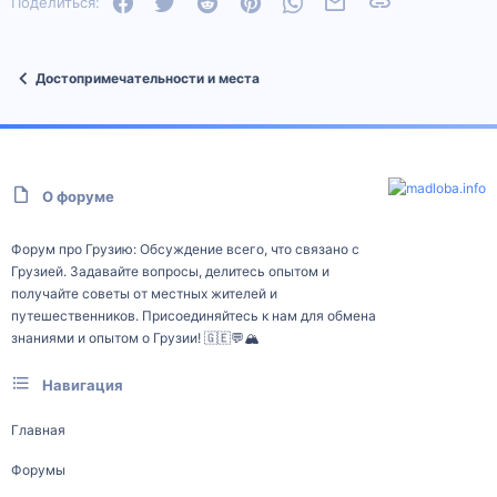
Facebook
Twitter
Reddit
Pinterest
WhatsApp
Электронная почта
Ссылка
Поделиться:
Достопримечательности и места
О форуме
Форум про Грузию: Обсуждение всего, что связано с
Грузией. Задавайте вопросы, делитесь опытом и
получайте советы от местных жителей и
путешественников. Присоединяйтесь к нам для обмена
знаниями и опытом о Грузии! 🇬🇪💬🏔️
Навигация
Главная
Форумы