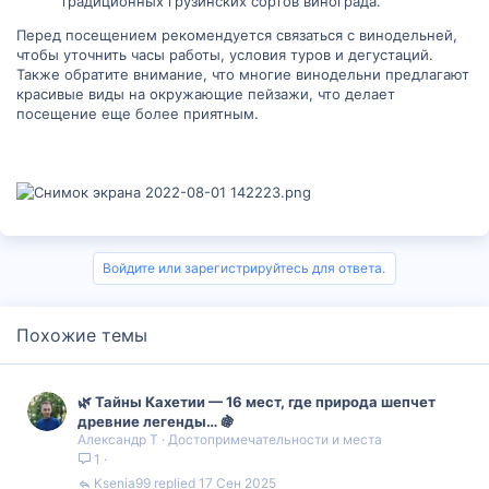
традиционных грузинских сортов винограда.
Перед посещением рекомендуется связаться с винодельней,
чтобы уточнить часы работы, условия туров и дегустаций.
Также обратите внимание, что многие винодельни предлагают
красивые виды на окружающие пейзажи, что делает
посещение еще более приятным.
Войдите или зарегистрируйтесь для ответа.
Похожие темы
🌿 Тайны Кахетии — 16 мест, где природа шепчет
древние легенды… 🍇
Александр Т
Достопримечательности и места
1
Ksenia99
17 Сен 2025