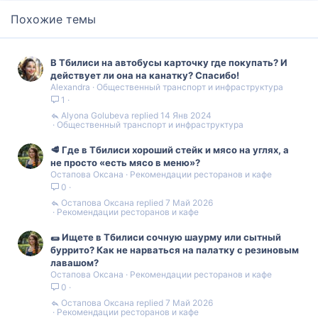
Похожие темы
В Тбилиси на автобусы карточку где покупать? И
действует ли она на канатку? Спасибо!
Alexandra
Общественный транспорт и инфраструктура
1
Alyona Golubeva
14 Янв 2024
Общественный транспорт и инфраструктура
🥩 Где в Тбилиси хороший стейк и мясо на углях, а
не просто «есть мясо в меню»?
Остапова Оксана
Рекомендации ресторанов и кафе
0
Остапова Оксана
7 Май 2026
Рекомендации ресторанов и кафе
🌯 Ищете в Тбилиси сочную шаурму или сытный
буррито? Как не нарваться на палатку с резиновым
лавашом?
Остапова Оксана
Рекомендации ресторанов и кафе
0
Остапова Оксана
7 Май 2026
Рекомендации ресторанов и кафе