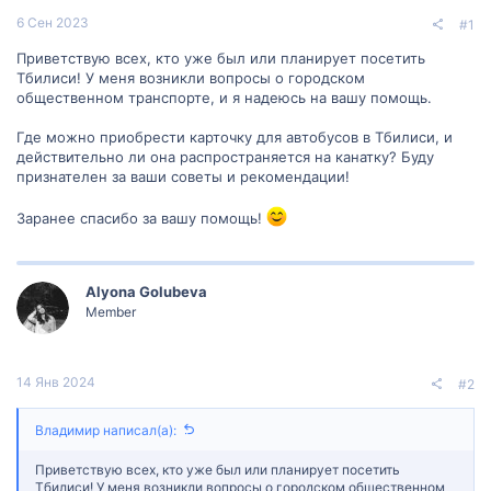
6 Сен 2023
#1
Приветствую всех, кто уже был или планирует посетить
Тбилиси! У меня возникли вопросы о городском
общественном транспорте, и я надеюсь на вашу помощь.
Где можно приобрести карточку для автобусов в Тбилиси, и
действительно ли она распространяется на канатку? Буду
признателен за ваши советы и рекомендации!
Заранее спасибо за вашу помощь!
Alyona Golubeva
Member
14 Янв 2024
#2
Владимир написал(а):
Приветствую всех, кто уже был или планирует посетить
Тбилиси! У меня возникли вопросы о городском общественном