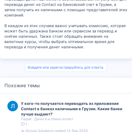
перевода денег из Contact на банковский счет в Грузии, а
затем получить их наличными с помощью представителей этих
компаний.
В каждом из этих случаев важно учитывать комиссию, которая
может быть удержана банком или сервисом за перевод и
снятие наличных. Также стоит обращать внимание на
валютные курсы, чтобы выбрать оптимальное время для
перевода и получения денег наличными.
Войдите или зарегистрируйтесь для ответа.
Похожие темы
У кого-то получается переводить из приложения
Contact в банках наличными в Грузии. Какие банки
лучше выдают?
Ларик
Деньги и обмен валют
1
Alyona Golubeva
14 Янв 2024