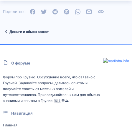
Facebook
Twitter
Reddit
Pinterest
WhatsApp
Электронная почта
Ссылка
Поделиться:
Деньги и обмен валют
О форуме
Форум про Грузию: Обсуждение всего, что связано с
Грузией. Задавайте вопросы, делитесь опытом и
получайте советы от местных жителей и
путешественников. Присоединяйтесь к нам для обмена
знаниями и опытом о Грузии! 🇬🇪💬🏔️
Навигация
Главная