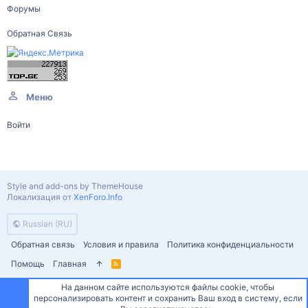
Форумы
Обратная Связь
Меню
Войти
Style and add-ons by ThemeHouse
Локализация от
XenForo.Info
Russian (RU)
Обратная связь
Условия и правила
Политика конфиденциальности
Помощь
Главная
R
S
S
На данном сайте используются файлы cookie, чтобы
персонализировать контент и сохранить Ваш вход в систему, если
Сверху
Снизу