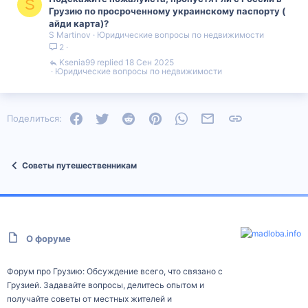
S
Грузию по просроченному украинскому паспорту (
айди карта)?
S Martinov
Юридические вопросы по недвижимости
2
Ksenia99
18 Сен 2025
Юридические вопросы по недвижимости
Facebook
Twitter
Reddit
Pinterest
WhatsApp
Электронная почта
Ссылка
Поделиться:
Советы путешественникам
О форуме
Форум про Грузию: Обсуждение всего, что связано с
Грузией. Задавайте вопросы, делитесь опытом и
получайте советы от местных жителей и