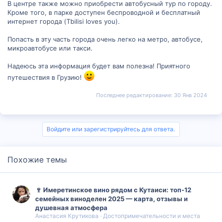
В центре также можно приобрести автобусный тур по городу.
Кроме того, в парке доступен беспроводной и бесплатный
интернет города (Tbilisi loves you).
Попасть в эту часть города очень легко на метро, автобусе,
микроавтобусе или такси.
Надеюсь эта информация будет вам полезна! Приятного
путешествия в Грузию!
Последнее редактирование:
30 Янв 2024
Войдите или зарегистрируйтесь для ответа.
Похожие темы
🍷 Имеретинское вино рядом с Кутаиси: топ‑12
семейных виноделен 2025 — карта, отзывы и
душевная атмосфера
Анастасия Крутикова
Достопримечательности и места