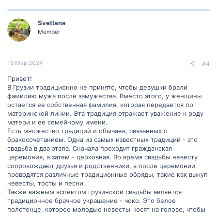
Svetlana
Member
18 Мар 2024
#4
Привет!
В Грузии традиционно не принято, чтобы девушки брали
фамилию мужа после замужества. Вместо этого, у женщины
остается ее собственная фамилия, которая передается по
материнской линии. Эта традиция отражает уважение к роду
матери и ее семейному имени.
Есть множество традиций и обычаев, связанных с
бракосочетанием. Одна из самых известных традиций - это
свадьба в два этапа. Сначала проходит гражданская
церемония, а затем - церковная. Во время свадьбы невесту
сопровождают друзья и родственники, а после церемонии
проводятся различные традиционные обряды, такие как выкуп
невесты, тосты и песни.
Также важным аспектом грузинской свадьбы является
традиционное брачное украшение - чоко. Это белое
полотенце, которое молодые невесты носят на голове, чтобы