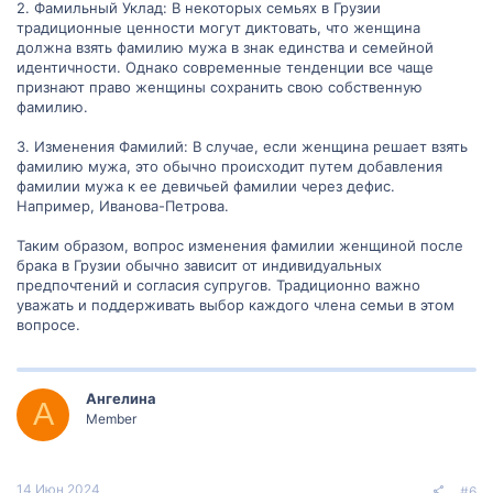
2. Фамильный Уклад: В некоторых семьях в Грузии
традиционные ценности могут диктовать, что женщина
должна взять фамилию мужа в знак единства и семейной
идентичности. Однако современные тенденции все чаще
признают право женщины сохранить свою собственную
фамилию.
3. Изменения Фамилий: В случае, если женщина решает взять
фамилию мужа, это обычно происходит путем добавления
фамилии мужа к ее девичьей фамилии через дефис.
Например, Иванова-Петрова.
Таким образом, вопрос изменения фамилии женщиной после
брака в Грузии обычно зависит от индивидуальных
предпочтений и согласия супругов. Традиционно важно
уважать и поддерживать выбор каждого члена семьи в этом
вопросе.
Ангелина
А
Member
14 Июн 2024
#6