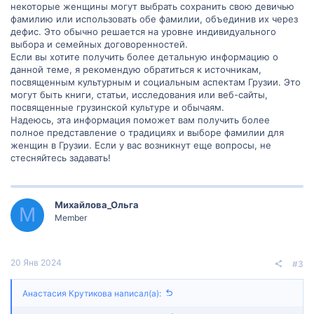
некоторые женщины могут выбрать сохранить свою девичью
фамилию или использовать обе фамилии, объединив их через
дефис. Это обычно решается на уровне индивидуального
выбора и семейных договоренностей.
Если вы хотите получить более детальную информацию о
данной теме, я рекомендую обратиться к источникам,
посвященным культурным и социальным аспектам Грузии. Это
могут быть книги, статьи, исследования или веб-сайты,
посвященные грузинской культуре и обычаям.
Надеюсь, эта информация поможет вам получить более
полное представление о традициях и выборе фамилии для
женщин в Грузии. Если у вас возникнут еще вопросы, не
стесняйтесь задавать!
Михайлова_Ольга
М
Member
20 Янв 2024
#3
Анастасия Крутикова написал(а):