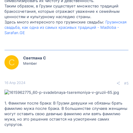
символизировать их чистоту и девственность.
Таким образом, в Грузии существует множество традиций
бракосочетания, которые отражают уважение к семейным
ценностям и культурному наследию страны.
Здесь много интересного про грузинские свадьбы:
Грузинская
свадьба, как одна из самых красивых традиций - Madloba -
Sarafan.GE
Светлана С
С
Member
16 Апр 2024
#5
1. Фамилии после брака: В Грузии девушки не обязаны брать
фамилию мужа после брака. В большинстве случаев женщины
могут оставить свою девичью фамилию или взять фамилию
мужа, но это решение остается на усмотрение самих
супругов.