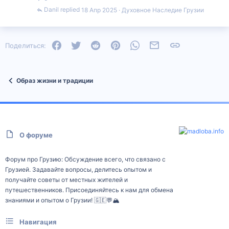
Danil
18 Апр 2025
Духовное Наследие Грузии
Facebook
Twitter
Reddit
Pinterest
WhatsApp
Электронная почта
Ссылка
Поделиться:
Образ жизни и традиции
О форуме
Форум про Грузию: Обсуждение всего, что связано с
Грузией. Задавайте вопросы, делитесь опытом и
получайте советы от местных жителей и
путешественников. Присоединяйтесь к нам для обмена
знаниями и опытом о Грузии! 🇬🇪💬🏔️
Навигация