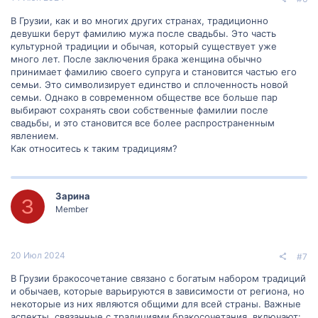
В Грузии, как и во многих других странах, традиционно
девушки берут фамилию мужа после свадьбы. Это часть
культурной традиции и обычая, который существует уже
много лет. После заключения брака женщина обычно
принимает фамилию своего супруга и становится частью его
семьи. Это символизирует единство и сплоченность новой
семьи. Однако в современном обществе все больше пар
выбирают сохранять свои собственные фамилии после
свадьбы, и это становится все более распространенным
явлением.
Как относитесь к таким традициям?
Зарина
З
Member
20 Июл 2024
#7
В Грузии бракосочетание связано с богатым набором традиций
и обычаев, которые варьируются в зависимости от региона, но
некоторые из них являются общими для всей страны. Важные
аспекты, связанные с традициями бракосочетания, включают: