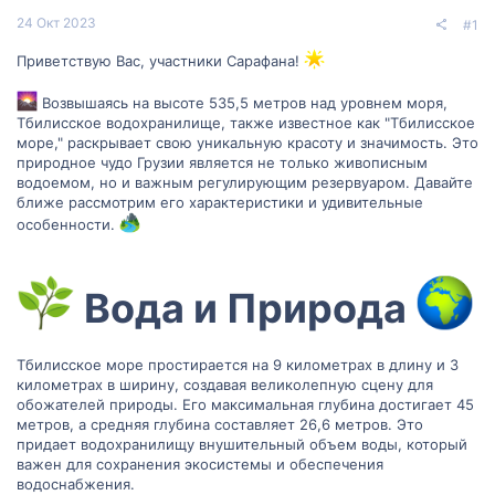
24 Окт 2023
#1
Приветствую Вас, участники Сарафана!
Возвышаясь на высоте 535,5 метров над уровнем моря,
Тбилисское водохранилище, также известное как "Тбилисское
море," раскрывает свою уникальную красоту и значимость. Это
природное чудо Грузии является не только живописным
водоемом, но и важным регулирующим резервуаром. Давайте
ближе рассмотрим его характеристики и удивительные
особенности.
Вода и Природа
Тбилисское море простирается на 9 километрах в длину и 3
километрах в ширину, создавая великолепную сцену для
обожателей природы. Его максимальная глубина достигает 45
метров, а средняя глубина составляет 26,6 метров. Это
придает водохранилищу внушительный объем воды, который
важен для сохранения экосистемы и обеспечения
водоснабжения.