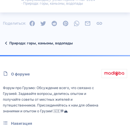
Природа: горы, каньоны, водопады
Facebook
Twitter
Reddit
Pinterest
WhatsApp
Электронная почта
Ссылка
Поделиться:
Природа: горы, каньоны, водопады
О форуме
Форум про Грузию: Обсуждение всего, что связано с
Грузией. Задавайте вопросы, делитесь опытом и
получайте советы от местных жителей и
путешественников. Присоединяйтесь к нам для обмена
знаниями и опытом о Грузии! 🇬🇪💬🏔️
Навигация