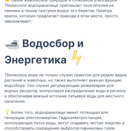
Своей живописной природой и спокойной атмосферой
Тбилисское водохранилище приглашает посетителей на
пикники и пешие прогулки вокруг его берегов. Палитра
красок, которую предлагает природа в этом месте, просто
завораживает.
Водосбор и
Энергетика
Тбилисское море не только служит приютом для редких видов
растений и животных, но также выполняет важную функцию
водосбора. Оно служит регулирующим резервуаром для
водных ресурсов, контролируя распределение воды в регионе
и обеспечивая важный источник питьевой воды для местного
населения.
Более того, водохранилище имеет потенциал для
генерации электроэнергии. Гидроэлектростанции,
использующие поток воды, могут создавать чистую энергию и
способствовать сокращению выбросов парниковых газов.