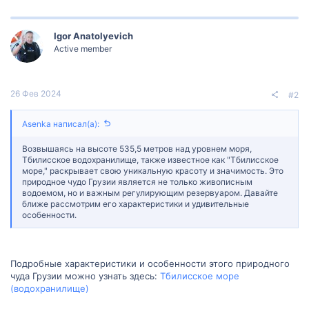
Igor Anatolyevich
Active member
26 Фев 2024
#2
Asenka написал(а):
Возвышаясь на высоте 535,5 метров над уровнем моря,
Тбилисское водохранилище, также известное как "Тбилисское
море," раскрывает свою уникальную красоту и значимость. Это
природное чудо Грузии является не только живописным
водоемом, но и важным регулирующим резервуаром. Давайте
ближе рассмотрим его характеристики и удивительные
особенности.
Подробные характеристики и особенности этого природного
чуда Грузии можно узнать здесь:
Тбилисское море
(водохранилище)