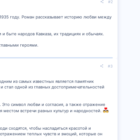
#2
 1935 году. Роман рассказывает историю любви между
 и быте народов Кавказа, их традициях и обычаях.
главными героями.
#3
 одним из самых известных является памятник
ду и стал одной из главных достопримечательностей
 Это символ любви и согласия, а также отражение
я местом встречи разных культур и народностей.
юди сходятся, чтобы насладиться красотой и
 отражением теплых чувств и эмоций, которые он