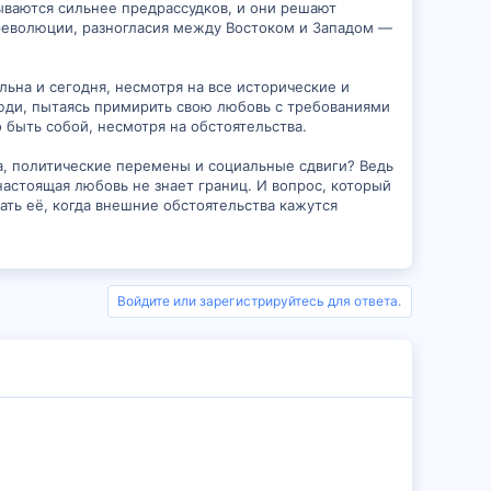
зываются сильнее предрассудков, и они решают
, революции, разногласия между Востоком и Западом —
льна и сегодня, несмотря на все исторические и
юди, пытаясь примирить свою любовь с требованиями
 быть собой, несмотря на обстоятельства.
ка, политические перемены и социальные сдвиги? Ведь
настоящая любовь не знает границ. И вопрос, который
ть её, когда внешние обстоятельства кажутся
Войдите или зарегистрируйтесь для ответа.