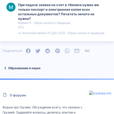
При подаче заявки на счет в тбилиси нужен же
только паспорт и электронная копия всех
остальных документов? Печатать ничего не
нужно?
Мария12
Образ жизни и традиции
5
Анатолий
25 Дек 2025
Образ жизни и традиции
Facebook
Twitter
Reddit
Pinterest
WhatsApp
Электронная почта
Ссылка
Поделиться:
Образование и наука
О форуме
Форум про Грузию: Обсуждение всего, что связано с
Грузией. Задавайте вопросы, делитесь опытом и