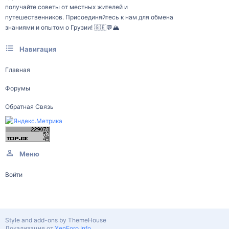
получайте советы от местных жителей и
путешественников. Присоединяйтесь к нам для обмена
знаниями и опытом о Грузии! 🇬🇪💬🏔️
Навигация
Главная
Форумы
Обратная Связь
Меню
Войти
Style and add-ons by ThemeHouse
Локализация от
XenForo.Info