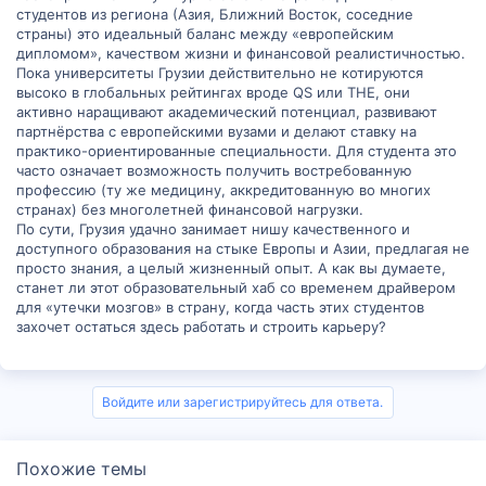
студентов из региона (Азия, Ближний Восток, соседние
страны) это идеальный баланс между «европейским
дипломом», качеством жизни и финансовой реалистичностью.
Пока университеты Грузии действительно не котируются
высоко в глобальных рейтингах вроде QS или THE, они
активно наращивают академический потенциал, развивают
партнёрства с европейскими вузами и делают ставку на
практико-ориентированные специальности. Для студента это
часто означает возможность получить востребованную
профессию (ту же медицину, аккредитованную во многих
странах) без многолетней финансовой нагрузки.
По сути, Грузия удачно занимает нишу качественного и
доступного образования на стыке Европы и Азии, предлагая не
просто знания, а целый жизненный опыт. А как вы думаете,
станет ли этот образовательный хаб со временем драйвером
для «утечки мозгов» в страну, когда часть этих студентов
захочет остаться здесь работать и строить карьеру?
Войдите или зарегистрируйтесь для ответа.
Похожие темы