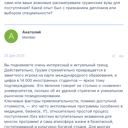
сами или ваши знакомые рассматривали грузинские вузы для
поступления? Какой опыт был с признанием дипломов или
выбором специальности?
Анатолий
А
Member
25 Дек 2025
#4
Вы поднимаете очень интересный и актуальный тренд.
Действительно, Грузия стремительно превращается в
заметного игрока на карте международного образования, и
цифра в 14 000 иностранных студентов — яркое тому
подтверждение. Это явление говорит не столько о «новизне»
университетов, сколько об их удачной стратегии и уникальном
рыночном позиционировании.
Ключевые факторы привлекательности, помимо доступной
стоимости, — это часто англоязычные программы (особенно в
медицине, бизнесе, IT), относительно простой процесс
поступления (без жёстких вступительных экзаменов для
многих программ) и сама атмосфера жизни в безопасной,
гостеприимной и культурно богатой стране. Для многих