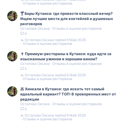
Отзывы и оценки ресторанов
🍸 Бары Кутаиси: где провести классный вечер?
Ищем лучшие места для коктейлей и душевных
разговоров
Остапова Оксана
Отзывы и оценки ресторанов
0
Остапова Оксана
6 Май 2026
Отзывы и оценки ресторанов
🍷 Премиум-рестораны в Кутаиси: куда идти за
изысканным ужином и хорошим вином?
Остапова Оксана
Отзывы и оценки ресторанов
0
Остапова Оксана
6 Май 2026
Отзывы и оценки ресторанов
🥟 Хинкали в Кутаиси: где искать тот самый
идеальный вариант? ТОП-8 проверенных мест от
редакции
Остапова Оксана
Отзывы и оценки ресторанов
0
Остапова Оксана
6 Май 2026
Отзывы и оценки ресторанов