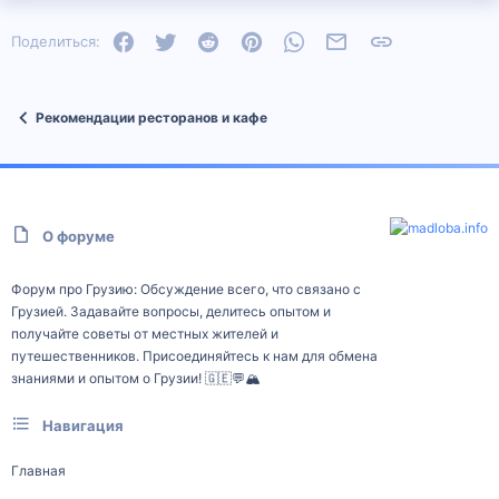
Facebook
Twitter
Reddit
Pinterest
WhatsApp
Электронная почта
Ссылка
Поделиться:
Рекомендации ресторанов и кафе
О форуме
Форум про Грузию: Обсуждение всего, что связано с
Грузией. Задавайте вопросы, делитесь опытом и
получайте советы от местных жителей и
путешественников. Присоединяйтесь к нам для обмена
знаниями и опытом о Грузии! 🇬🇪💬🏔️
Навигация
Главная