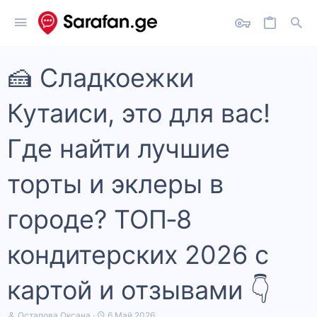
🍰 Сладкоежки
Кутаиси, это для вас!
Где найти лучшие
торты и эклеры в
городе? ТОП‑8
кондитерских 2026 с
картой и отзывами 👇
А
Д
Остапова Оксана
6 Май 2026