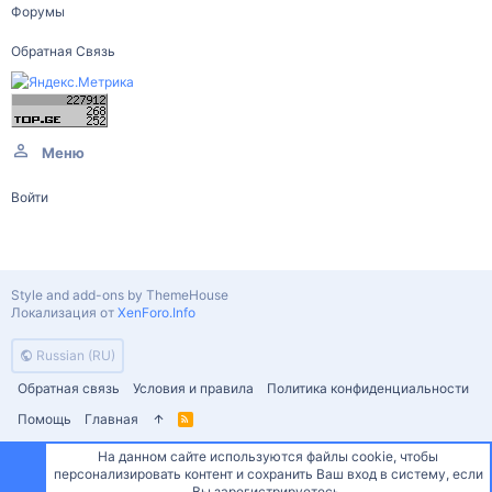
Форумы
Обратная Связь
Меню
Войти
Style and add-ons by ThemeHouse
Локализация от
XenForo.Info
Russian (RU)
Обратная связь
Условия и правила
Политика конфиденциальности
Помощь
Главная
R
S
S
На данном сайте используются файлы cookie, чтобы
персонализировать контент и сохранить Ваш вход в систему, если
Сверху
Снизу
Вы зарегистрируетесь.