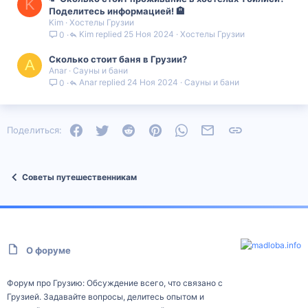
K
Поделитесь информацией! 🏨
Kim
Хостелы Грузии
Kim
25 Ноя 2024
Хостелы Грузии
0
Сколько стоит баня в Грузии?
A
Anar
Сауны и бани
Anar
24 Ноя 2024
Сауны и бани
0
Facebook
Twitter
Reddit
Pinterest
WhatsApp
Электронная почта
Ссылка
Поделиться:
Советы путешественникам
О форуме
Форум про Грузию: Обсуждение всего, что связано с
Грузией. Задавайте вопросы, делитесь опытом и