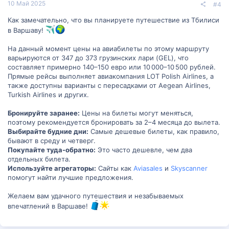
10 Май 2025
#4
Как замечательно, что вы планируете путешествие из Тбилиси
в Варшаву!
На данный момент цены на авиабилеты по этому маршруту
варьируются от 347 до 373 грузинских лари (GEL), что
составляет примерно 140–150 евро или 10 000–10 500 рублей.
Прямые рейсы выполняет авиакомпания LOT Polish Airlines, а
также доступны варианты с пересадками от Aegean Airlines,
Turkish Airlines и других.
Бронируйте заранее:
Цены на билеты могут меняться,
поэтому рекомендуется бронировать за 2–4 месяца до вылета.
Выбирайте будние дни:
Самые дешевые билеты, как правило,
бывают в среду и четверг.
Покупайте туда-обратно:
Это часто дешевле, чем два
отдельных билета.
Используйте агрегаторы:
Сайты как
Aviasales
и
Skyscanner
помогут найти лучшие предложения.
Желаем вам удачного путешествия и незабываемых
впечатлений в Варшаве!