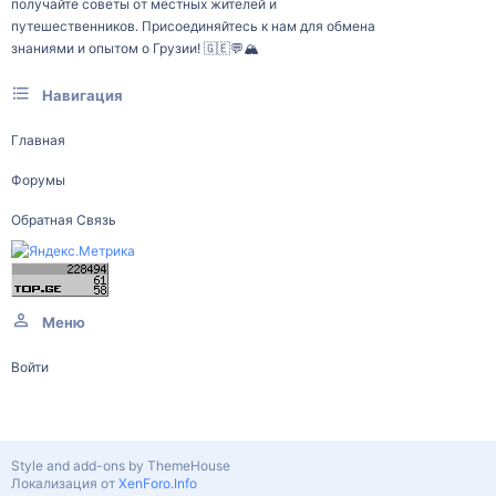
получайте советы от местных жителей и
путешественников. Присоединяйтесь к нам для обмена
знаниями и опытом о Грузии! 🇬🇪💬🏔️
Навигация
Главная
Форумы
Обратная Связь
Меню
Войти
Style and add-ons by ThemeHouse
Локализация от
XenForo.Info