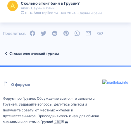
Сколько стоит баня в Грузии?
A
Anar
Сауны и бани
Anar
24 Ноя 2024
Сауны и бани
0
Facebook
Twitter
Reddit
Pinterest
WhatsApp
Электронная почта
Ссылка
Поделиться:
Стоматологический туризм
О форуме
Форум про Грузию: Обсуждение всего, что связано с
Грузией. Задавайте вопросы, делитесь опытом и
получайте советы от местных жителей и
путешественников. Присоединяйтесь к нам для обмена
знаниями и опытом о Грузии! 🇬🇪💬🏔️