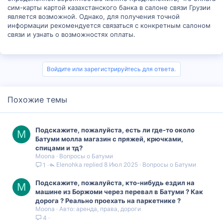
сим-карты картой казахстанского банка в салоне связи Грузии
является возможной. Однако, для получения точной
информации рекомендуется связаться с конкретным салоном
связи и узнать о возможностях оплаты.
Войдите или зарегистрируйтесь для ответа.
Похожие темы
Подскажите, пожалуйста, есть ли где-то около
M
Батуми молла магазин с пряжей, крючками,
спицами и тд?
Moona
Вопросы о Батуми
Elenohka
8 Июл 2025
Вопросы о Батуми
1
Подскажите, пожалуйста, кто-нибудь ездил на
M
машине из Боржоми через перевал в Батуми ? Как
дорога ? Реально проехать на паркетнике ?
Moona
Авто: аренда, права, дороги
4