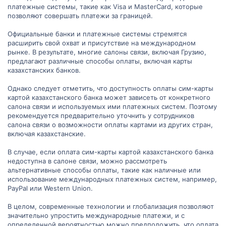
платежные системы, такие как Visa и MasterCard, которые
позволяют совершать платежи за границей.
Официальные банки и платежные системы стремятся
расширить свой охват и присутствие на международном
рынке. В результате, многие салоны связи, включая Грузию,
предлагают различные способы оплаты, включая карты
казахстанских банков.
Однако следует отметить, что доступность оплаты сим-карты
картой казахстанского банка может зависеть от конкретного
салона связи и используемых ими платежных систем. Поэтому
рекомендуется предварительно уточнить у сотрудников
салона связи о возможности оплаты картами из других стран,
включая казахстанские.
В случае, если оплата сим-карты картой казахстанского банка
недоступна в салоне связи, можно рассмотреть
альтернативные способы оплаты, такие как наличные или
использование международных платежных систем, например,
PayPal или Western Union.
В целом, современные технологии и глобализация позволяют
значительно упростить международные платежи, и с
определенной вероятностью можно предположить, что оплата