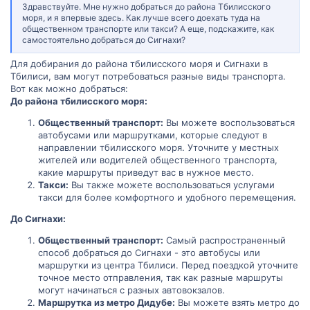
Здравствуйте. Мне нужно добраться до района Тбилисского
моря, и я впервые здесь. Как лучше всего доехать туда на
общественном транспорте или такси? А еще, подскажите, как
самостоятельно добраться до Сигнахи?
Для добирания до района тбилисского моря и Сигнахи в
Тбилиси, вам могут потребоваться разные виды транспорта.
Вот как можно добраться:
До района тбилисского моря:
Общественный транспорт:
Вы можете воспользоваться
автобусами или маршрутками, которые следуют в
направлении тбилисского моря. Уточните у местных
жителей или водителей общественного транспорта,
какие маршруты приведут вас в нужное место.
Такси:
Вы также можете воспользоваться услугами
такси для более комфортного и удобного перемещения.
До Сигнахи:
Общественный транспорт:
Самый распространенный
способ добраться до Сигнахи - это автобусы или
маршрутки из центра Тбилиси. Перед поездкой уточните
точное место отправления, так как разные маршруты
могут начинаться с разных автовокзалов.
Маршрутка из метро Дидубе:
Вы можете взять метро до