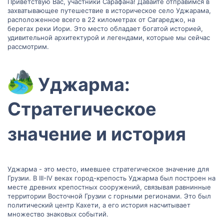
Приветствую Вас, участники Сарафана! Давайте отправимся в
захватывающее путешествие в историческое село Уджарама,
расположенное всего в 22 километрах от Сагареджо, на
берегах реки Иори. Это место обладает богатой историей,
удивительной архитектурой и легендами, которые мы сейчас
рассмотрим.
Уджарма:
Стратегическое
значение и история​
Уджарма - это место, имевшее стратегическое значение для
Грузии. В III-IV веках город-крепость Уджарма был построен на
месте древних крепостных сооружений, связывая равнинные
территории Восточной Грузии с горными регионами. Это был
политический центр Кахети, а его история насчитывает
множество знаковых событий.