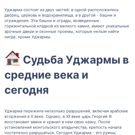
Уджарма состоит из двух частей: в одной расположились
дворец, церковь и водохранилища, а в другой - башни и
ограждения. Эти башни и ограды, возведенные
горизонтальной кладкой из мелкого камня, имеют уникальные
арочные двери и оконные проемы, которые нельзя найти
нигде, кроме Уджармы.
Судьба Уджармы в
средние века и
сегодня​
Уджарма пережила несколько разрушений, включая арабские
вторжения в X веке. Однако, в XII веке царь Георгий III
восстановил замок и хранил в нем свою казну. После
установления монгольского владычества, крепость начала
постепенно разрушаться. Сегодня Уджарма - это руины,