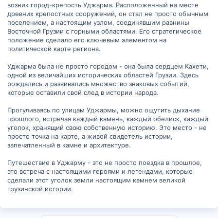
возник город-крепость Уджарма. Расположенный на месте
древних крепостных сооружений, он стал не просто обычным
поселением, а настоящим узлом, соединявшим равнины
Восточной Грузии с горными областями. Его стратегическое
положение сделало его ключевым элементом на
политической карте региона.
Уджарма была не просто городом - она была сердцем Кахети,
одной из величайших исторических областей Грузии. Здесь
рождались и развивались множество знаковых событий,
которые оставили свой след в истории народа.
Прогуливаясь по улицам Уджармы, можно ощутить дыхание
прошлого, встречая каждый камень, каждый обелиск, каждый
уголок, хранящий свою собственную историю. Это место - не
просто точка на карте, а живой свидетель истории,
запечатленный в камне и архитектуре.
Путешествие в Уджарму - это не просто поездка в прошлое,
это встреча с настоящими героями и легендами, которые
сделали этот уголок земли настоящим камнем великой
грузинской истории.