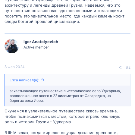
архитектуру и легенды древней Грузии. Надеемся, что это
путешествие оставило вас вдохновленными и желающими
посетить это удивительное место, где каждый камень носит
следы богатой прошлой цивилизации.
Igor Anatolyevich
Active member
8 Фев 2024
#2
Erica написал(а):
захватывающее путешествие в историческое село Уджарама,
расположенное всего в 22 километрах от Сагареджо, на
берегах реки Иори.
Окунемся в увлекательное путешествие сквозь времена,
чтобы познакомиться с местом, которое играло ключевую
роль в истории Грузии - Уджарма.
В III-IV веках, когда мир еще ощущал дыхание древности,