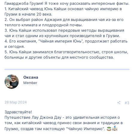
Гамарджоба Грузия! Я тоже хочу рассказать интересные факты.
1. Китайский чаевод Юнь Кайши основал чайную империю в
Грузии в начале 20 века.
2. Он выбрал район Аджария для выращивания чая из-за его
теплого климата и плодородной почвы.
3. Юнь Кайши использовал передовые методы выращивания
чая и стал одним из крупнейших производителей в Грузии.
4. Его компания, “Чайная империя Юнь”, продолжает работать
и сегодня.
5. Юнь Кайши занимался благотворительностью, строя школы,
больницы и другие объекты для местного сообщества.
Оксана
Member
28 Мар 2024
#3
Здравствуйте!
Путешествие Лау Джона Дау - это удивительная история о
том, как китайский чаевод принес свои знания и традиции в
Грузию, создав там настоящую "Чайную Империю".