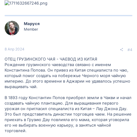
Маруся
Member
8 Апр 2024
#4
ОТЕЦ ГРУЗИНСКОГО ЧАЯ - ЧАЕВОД ИЗ КИТАЯ
Рождение грузинского чаеводства связано с именем
Константина Попова. Он привез из Китая специалиста по чаю,
который помог создать на побережье Черного моря чайную
империю. До этого времени в Аджарии не удавалось успешно
выращивать чай.
В 1893 году Константин Попов приобрел земли в Чакви и начал
создавать чайную плантацию. Для выращивания первого
урожая он пригласил специалиста из Китая – Лау Джона Дау.
Это был представитель династии торговцев чаем. На решение
приехать в Грузию Дау повлияла его мама, которая уговорила
его не выбирать военную карьеру, а заняться чайной
торговлей.