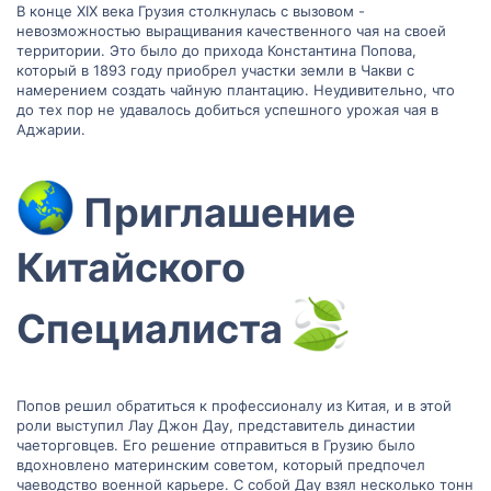
В конце XIX века Грузия столкнулась с вызовом -
невозможностью выращивания качественного чая на своей
территории. Это было до прихода Константина Попова,
который в 1893 году приобрел участки земли в Чакви с
намерением создать чайную плантацию. Неудивительно, что
до тех пор не удавалось добиться успешного урожая чая в
Аджарии.
Приглашение
Китайского
Специалиста
Попов решил обратиться к профессионалу из Китая, и в этой
роли выступил Лау Джон Дау, представитель династии
чаеторговцев. Его решение отправиться в Грузию было
вдохновлено материнским советом, который предпочел
чаеводство военной карьере. С собой Дау взял несколько тонн