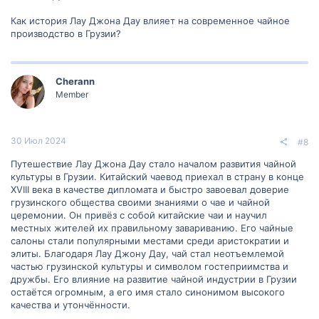
Как история Лау Джона Дау влияет на современное чайное
производство в Грузии?
Cherann
Member
30 Июл 2024
#8
Путешествие Лау Джона Дау стало началом развития чайной
культуры в Грузии. Китайский чаевод приехал в страну в конце
XVIII века в качестве дипломата и быстро завоевал доверие
грузинского общества своими знаниями о чае и чайной
церемонии. Он привёз с собой китайские чаи и научил
местных жителей их правильному завариванию. Его чайные
салоны стали популярными местами среди аристократии и
элиты. Благодаря Лау Джону Дау, чай стал неотъемлемой
частью грузинской культуры и символом гостеприимства и
дружбы. Его влияние на развитие чайной индустрии в Грузии
остаётся огромным, а его имя стало синонимом высокого
качества и утончённости.