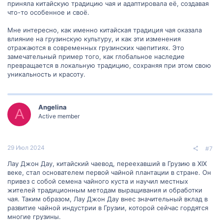
приняла китайскую традицию чая и адаптировала её, создавая
что-то особенное и своё.
Мне интересно, как именно китайская традиция чая оказала
влияние на грузинскую культуру, и как эти изменения
отражаются в современных грузинских чаепитиях. Это
замечательный пример того, как глобальное наследие
превращается в локальную традицию, сохраняя при этом свою
уникальность и красоту.
Angelina
A
Active member
29 Июл 2024
#7
Лау Джон Дау, китайский чаевод, переехавший в Грузию в XIX
веке, стал основателем первой чайной плантации в стране. Он
привез с собой семена чайного куста и научил местных
жителей традиционным методам выращивания и обработки
чая. Таким образом, Лау Джон Дау внес значительный вклад в
развитие чайной индустрии в Грузии, которой сейчас гордятся
многие грузины.