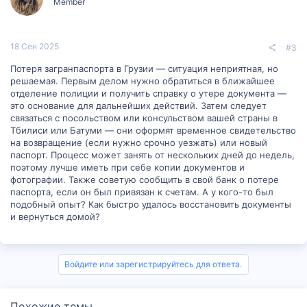
Member
18 Сен 2025
#3
Потеря загранпаспорта в Грузии — ситуация неприятная, но
решаемая. Первым делом нужно обратиться в ближайшее
отделение полиции и получить справку о утере документа —
это основание для дальнейших действий. Затем следует
связаться с посольством или консульством вашей страны в
Тбилиси или Батуми — они оформят временное свидетельство
на возвращение (если нужно срочно уезжать) или новый
паспорт. Процесс может занять от нескольких дней до недель,
поэтому лучше иметь при себе копии документов и
фотографии. Также советую сообщить в свой банк о потере
паспорта, если он был привязан к счетам. А у кого-то был
подобный опыт? Как быстро удалось восстановить документы
и вернуться домой?
Войдите или зарегистрируйтесь для ответа.
Похожие темы