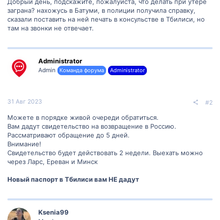
Добрый день, подскажите, пожалуйста, что делать при утере
заграна? нахожусь в Батуми, в полиции получила справку,
сказали поставить на ней печать в консульстве в Тбилиси, но
там на звонки не отвечает.
Administrator
Admin
Команда форума
Administrator
31 Авг 2023
#2
Можете в порядке живой очереди обратиться.
Вам дадут свидетельство на возвращение в Россию.
Рассматривают обращение до 5 дней.
Внимание!
Свидетельство будет действовать 2 недели. Выехать можно
через Ларс, Ереван и Минск
Новый паспорт в Тбилиси вам НЕ дадут
Ksenia99