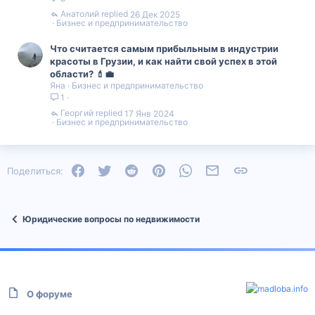
Анатолий
26 Дек 2025
Бизнес и предпринимательство
Что считается самым прибыльным в индустрии
красоты в Грузии, и как найти свой успех в этой
области? 💄💼
Яна
Бизнес и предпринимательство
1
Георгий
17 Янв 2024
Бизнес и предпринимательство
Facebook
Twitter
Reddit
Pinterest
WhatsApp
Электронная почта
Ссылка
Поделиться:
Юридические вопросы по недвижимости
О форуме