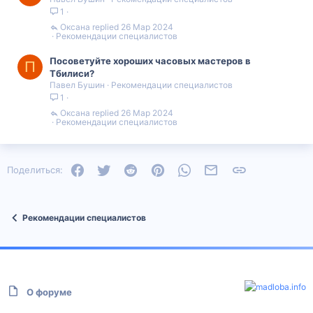
1
Оксана
26 Мар 2024
Рекомендации специалистов
Посоветуйте хороших часовых мастеров в
П
Тбилиси?
Павел Бушин
Рекомендации специалистов
1
Оксана
26 Мар 2024
Рекомендации специалистов
Facebook
Twitter
Reddit
Pinterest
WhatsApp
Электронная почта
Ссылка
Поделиться:
Рекомендации специалистов
О форуме