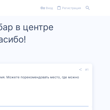
Вход
Регистрация
бар в центре
асибо!
#1
ремя. Можете порекомендовать место, где можно