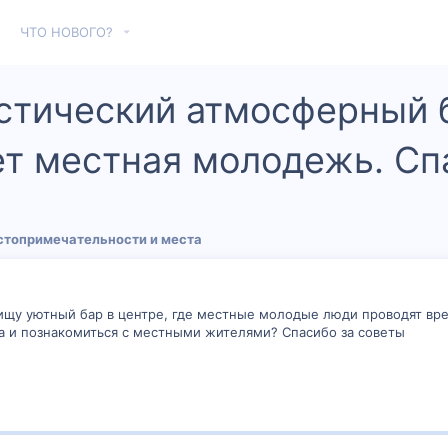
ЧТО НОВОГО?
стический атмосферный 
ет местная молодежь. Сп
стопримечательности и места
 ищу уютный бар в центре, где местные молодые люди проводят в
а и познакомиться с местными жителями? Спасибо за советы