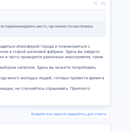
#2
ете порекомендовать место, где можно почувствовать
ладиться атмосферой города и познакомиться с
енное в старой шелковой фабрике. Здесь вы найдете
жи и часто проводятся различные мероприятия, такие
 выбором напитков. Здесь вы можете попробовать
всегда много молодых людей, готовых провести время в
рмация, не стесняйтесь спрашивать. Приятного
Войдите или зарегистрируйтесь для ответа.