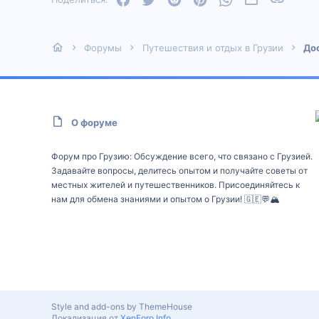
Форумы
Путешествия и отдых в Грузии
До
О форуме
Форум про Грузию: Обсуждение всего, что связано с Грузией.
Задавайте вопросы, делитесь опытом и получайте советы от
местных жителей и путешественников. Присоединяйтесь к
нам для обмена знаниями и опытом о Грузии! 🇬🇪💬🏔️
Style and add-ons by ThemeHouse
Локализация от
XenForo.Info