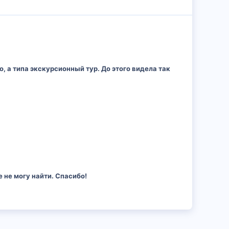
 а типа экскурсионный тур. До этого видела так
е не могу найти. Спасибо!