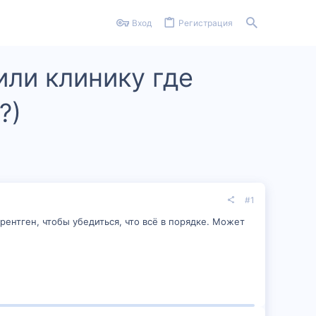
Вход
Регистрация
или клинику где
?)
#1
рентген, чтобы убедиться, что всё в порядке. Может