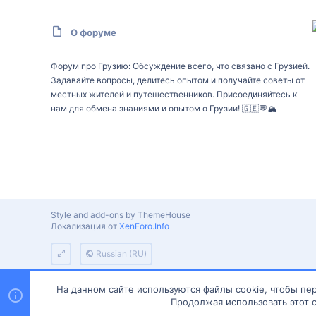
О форуме
Форум про Грузию: Обсуждение всего, что связано с Грузией.
Задавайте вопросы, делитесь опытом и получайте советы от
местных жителей и путешественников. Присоединяйтесь к
нам для обмена знаниями и опытом о Грузии! 🇬🇪💬🏔️
Style and add-ons by ThemeHouse
Локализация от
XenForo.Info
Russian (RU)
На данном сайте используются файлы cookie, чтобы пер
Продолжая использовать этот с