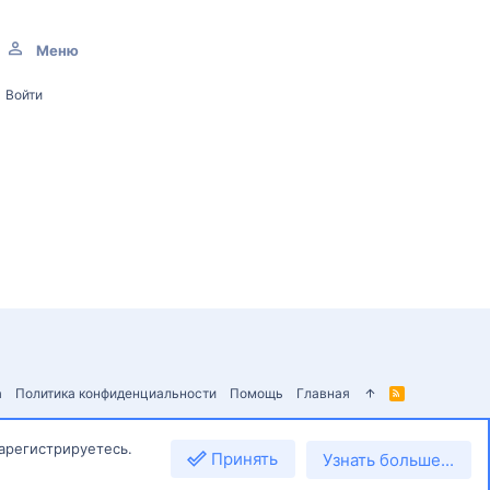
Меню
Войти
а
Политика конфиденциальности
Помощь
Главная
R
S
S
зарегистрируетесь.
Принять
Узнать больше...
Сверху
Снизу