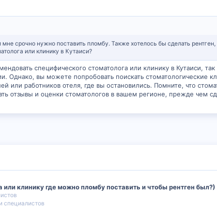
и мне срочно нужно поставить пломбу. Также хотелось бы сделать рентген, 
атолога или клинику в Кутаиси?
мендовать специфического стоматолога или клинику в Кутаиси, так
и. Однако, вы можете попробовать поискать стоматологические кл
ей или работников отеля, где вы остановились. Помните, что сто
ть отзывы и оценки стоматологов в вашем регионе, прежде чем с
 или клинику где можно пломбу поставить и чтобы рентген был?)
листов
и специалистов