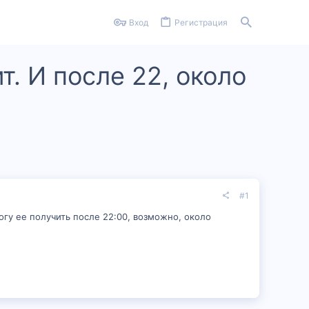
Вход
Регистрация
т. И после 22, около
#1
могу ее получить после 22:00, возможно, около