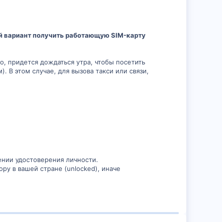
й вариант получить работающую SIM-карту
го, придется дождаться утра, чтобы посетить
 В этом случае, для вызова такси или связи,
ении удостоверения личности.
ру в вашей стране (unlocked), иначе