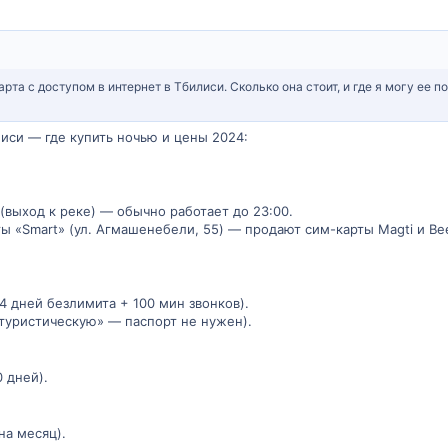
та с доступом в интернет в Тбилиси. Сколько она стоит, и где я могу ее п
иси — где купить ночью и цены 2024:
(выход к реке) — обычно работает до 23:00.
 «Smart» (ул. Агмашенебели, 55) — продают сим-карты Magti и Bee
(14 дней безлимита + 100 мин звонков).
«туристическую» — паспорт не нужен).
0 дней).
 на месяц).