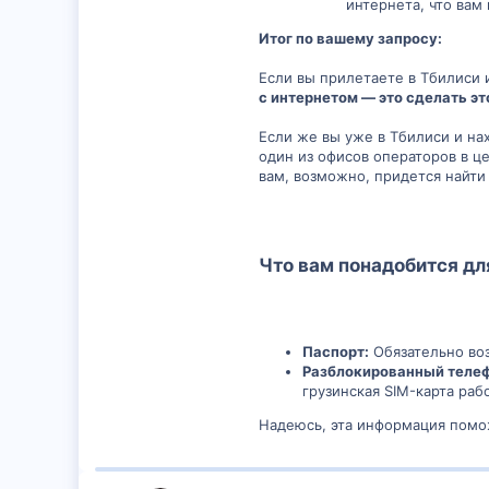
интернета, что вам
Итог по вашему запросу:
Если вы прилетаете в Тбилиси 
с интернетом — это сделать эт
Если же вы уже в Тбилиси и нах
один из офисов операторов в це
вам, возможно, придется найти 
Что вам понадобится дл
Паспорт:
Обязательно воз
Разблокированный телеф
грузинская SIM-карта рабо
Надеюсь, эта информация помож