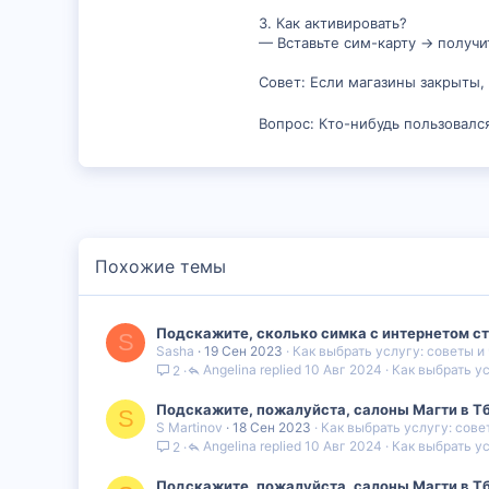
3. Как активировать?
— Вставьте сим-карту → получи
Совет: Если магазины закрыты,
Вопрос: Кто-нибудь пользовался
Похожие темы
Подскажите, сколько симка с интернетом сто
S
Sasha
19 Сен 2023
Как выбрать услугу: советы и
Angelina
10 Авг 2024
Как выбрать ус
2
Подскажите, пожалуйста, салоны Магти в Тб
S
S Martinov
18 Сен 2023
Как выбрать услугу: сове
Angelina
10 Авг 2024
Как выбрать ус
2
Подскажите, пожалуйста, салоны Магти в Тб