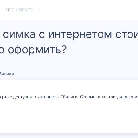
ЧТО НОВОГО?
симка с интернетом стои
о оформить?
билиси
рта с доступом в интернет в Тбилиси. Сколько она стоит, и где я 