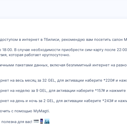
доступом в интернет в Тбилиси, рекомендую вам посетить салон Ma
о 18:00. В случае необходимости приобрести сим-карту после 22:00
рузия, которая работает круглосуточно.
личными пакетами данных, включая безлимитный интернет на разно
нет на весь месяц за 32 GEL, для активации наберите *220# и наж
нет на неделю за 9 GEL, для активации наберите *157# и нажмите
нет на день и ночь за 2 GEL, для активации наберите *243# и наж
ючить с помощью MyMagti.
 полезна для вас!