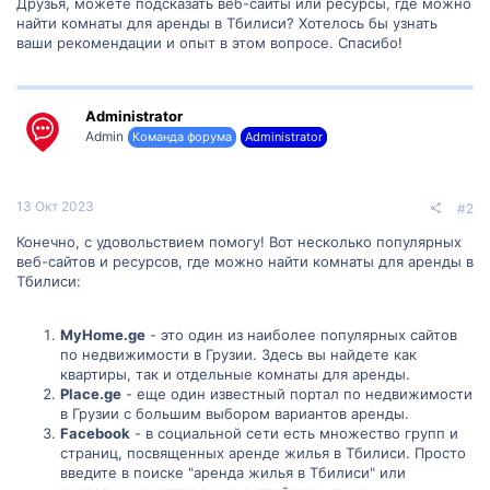
Друзья, можете подсказать веб-сайты или ресурсы, где можно
найти комнаты для аренды в Тбилиси? Хотелось бы узнать
ваши рекомендации и опыт в этом вопросе. Спасибо!
Administrator
Admin
Команда форума
Administrator
13 Окт 2023
#2
Конечно, с удовольствием помогу! Вот несколько популярных
веб-сайтов и ресурсов, где можно найти комнаты для аренды в
Тбилиси:
MyHome.ge
- это один из наиболее популярных сайтов
по недвижимости в Грузии. Здесь вы найдете как
квартиры, так и отдельные комнаты для аренды.
Place.ge
- еще один известный портал по недвижимости
в Грузии с большим выбором вариантов аренды.
Facebook
- в социальной сети есть множество групп и
страниц, посвященных аренде жилья в Тбилиси. Просто
введите в поиске "аренда жилья в Тбилиси" или