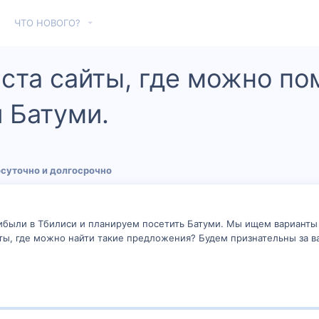
ЧТО НОВОГО?
ста сайты, где можно по
и Батуми.
осуточно и долгосрочно
ибыли в Тбилиси и планируем посетить Батуми. Мы ищем варианты
ты, где можно найти такие предложения? Будем признательны за 