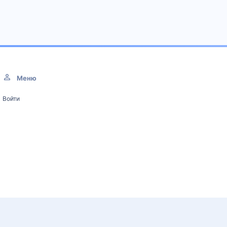
Меню
Войти