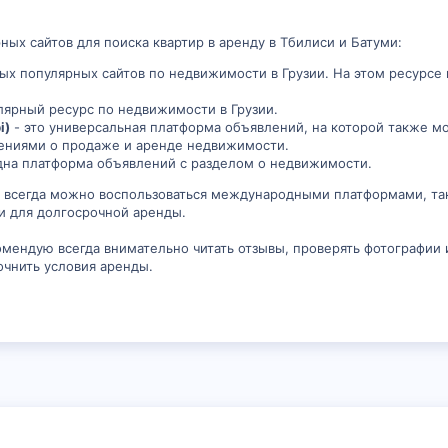
ных сайтов для поиска квартир в аренду в Тбилиси и Батуми:
мых популярных сайтов по недвижимости в Грузии. На этом ресурсе
лярный ресурс по недвижимости в Грузии.
i)
- это универсальная платформа объявлений, на которой также м
лениями о продаже и аренде недвижимости.
дна платформа объявлений с разделом о недвижимости.
 всегда можно воспользоваться международными платформами, та
и для долгосрочной аренды.
омендую всегда внимательно читать отзывы, проверять фотографии 
очнить условия аренды.