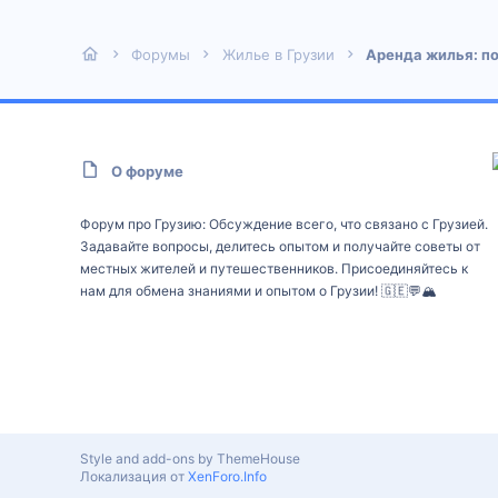
Форумы
Жилье в Грузии
Аренда жилья: п
О форуме
Форум про Грузию: Обсуждение всего, что связано с Грузией.
Задавайте вопросы, делитесь опытом и получайте советы от
местных жителей и путешественников. Присоединяйтесь к
нам для обмена знаниями и опытом о Грузии! 🇬🇪💬🏔️
Style and add-ons by ThemeHouse
Локализация от
XenForo.Info