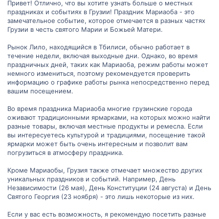
Привет! Отлично, что вы хотите узнать больше о местных
праздниках и событиях в Грузии! Праздник Мариаоба - это
замечательное событие, которое отмечается в разных частях
Грузии в честь святого Марии и Божьей Матери.
Рынок Лило, находящийся в Тбилиси, обычно работает в
течение недели, включая выходные дни. Однако, во время
праздничных дней, таких как Мариаоба, режим работы может
немного измениться, поэтому рекомендуется проверить
информацию о графике работы рынка непосредственно перед
вашим посещением.
Во время праздника Мариаоба многие грузинские города
оживают традиционными ярмарками, на которых можно найти
разные товары, включая местные продукты и ремесла. Если
вы интересуетесь культурой и традициями, посещение такой
ярмарки может быть очень интересным и позволит вам
погрузиться в атмосферу праздника.
Кроме Мариаобы, Грузия также отмечает множество других
уникальных праздников и событий. Например, День
Независимости (26 мая), День Конституции (24 августа) и День
Святого Георгия (23 ноября) - это лишь некоторые из них.
Если у вас есть возможность, я рекомендую посетить разные