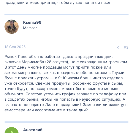
праздники и мероприятия, чтобы лучше понять и насл
Ksenia99
Member
18 Сен 2025
#3
Рынок Лило обычно работает даже в праздничные дни,
включая Мариамоба (28 августа), но с сокращенным графиком.
В этот день многие продавцы могут прийти позже или
закрыться раньше, так как праздник особо почитаем в Грузии.
Лучше приехать утром — к 9-10 часам большинство отделов
уже откроется. Свежие продукты, особенно фрукты и сыры,
точно будут, но ассортимент может быть немного меньше
обычного. Советую уточнить график заранее по телефону или
в соцсетях рынка, чтобы не попасть в неудобную ситуацию. А
вы часто посещаете Лило в праздники? Замечали ли разницу в
атмосфере или ассортименте в такие дни?
Анатолий