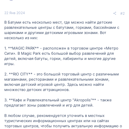
22 Янв 2024
#2
В Батуми есть несколько мест, где можно найти детские
развлекательные центры с батутами, горками, бассейнами с
шариками и другими детскими игровыми зонами. Вот
несколько из них:
1. **MAGIC PARK** - расположен в торговом центре «Метро
Сити». В Magic Park есть большой выбор развлечений для
детей, включая батуты, горки, лабиринты и многие другие
игры.
2. **RIO CITY** - это большой торговый центр с различными
магазинами, ресторанами и развлекательными зонами,
включая детский игровой центр. Здесь можно найти
множество детских аттракционов.
3. **Кафе и Развлекательный центр "Akropolis"** - также
предлагает зоны развлечений и игр для детей.
В любом случае, рекомендуется уточнить в местных
туристических информационных центрах или на сайтах
торговых центров, чтобы получить актуальную информацию о