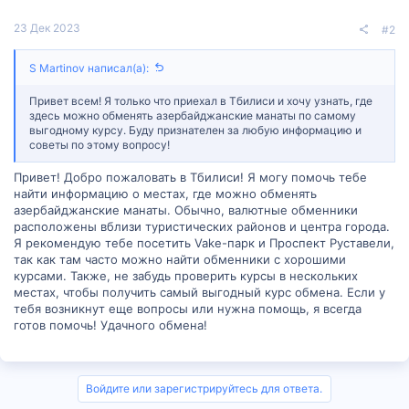
23 Дек 2023
#2
S Martinov написал(а):
Привет всем! Я только что приехал в Тбилиси и хочу узнать, где
здесь можно обменять азербайджанские манаты по самому
выгодному курсу. Буду признателен за любую информацию и
советы по этому вопросу!
Привет! Добро пожаловать в Тбилиси! Я могу помочь тебе
найти информацию о местах, где можно обменять
азербайджанские манаты. Обычно, валютные обменники
расположены вблизи туристических районов и центра города.
Я рекомендую тебе посетить Vake-парк и Проспект Руставели,
так как там часто можно найти обменники с хорошими
курсами. Также, не забудь проверить курсы в нескольких
местах, чтобы получить самый выгодный курс обмена. Если у
тебя возникнут еще вопросы или нужна помощь, я всегда
готов помочь! Удачного обмена!
Войдите или зарегистрируйтесь для ответа.