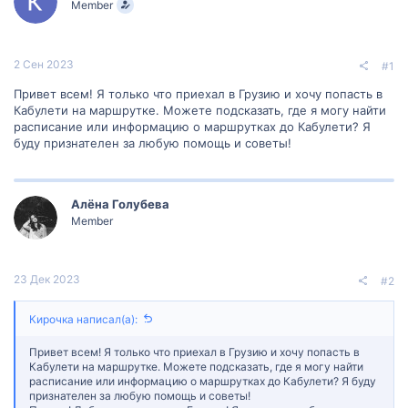
Member
м
а
ы
л
а
2 Сен 2023
#1
Привет всем! Я только что приехал в Грузию и хочу попасть в
Кабулети на маршрутке. Можете подсказать, где я могу найти
расписание или информацию о маршрутках до Кабулети? Я
буду признателен за любую помощь и советы!
Алëна Голубева
Member
23 Дек 2023
#2
Кирочка написал(а):
Привет всем! Я только что приехал в Грузию и хочу попасть в
Кабулети на маршрутке. Можете подсказать, где я могу найти
расписание или информацию о маршрутках до Кабулети? Я буду
признателен за любую помощь и советы!