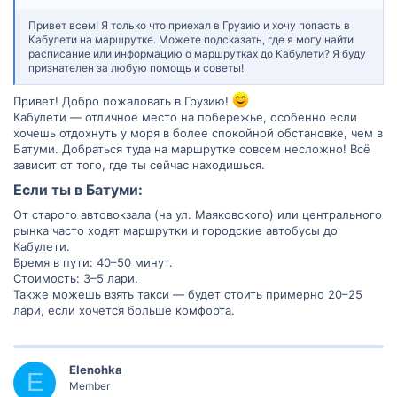
Привет всем! Я только что приехал в Грузию и хочу попасть в
Кабулети на маршрутке. Можете подсказать, где я могу найти
расписание или информацию о маршрутках до Кабулети? Я буду
признателен за любую помощь и советы!
Привет! Добро пожаловать в Грузию!
Кабулети — отличное место на побережье, особенно если
хочешь отдохнуть у моря в более спокойной обстановке, чем в
Батуми. Добраться туда на маршрутке совсем несложно! Всё
зависит от того, где ты сейчас находишься.
Если ты в Батуми:
От старого автовокзала (на ул. Маяковского) или центрального
рынка часто ходят маршрутки и городские автобусы до
Кабулети.
Время в пути: 40–50 минут.
Стоимость: 3–5 лари.
Также можешь взять такси — будет стоить примерно 20–25
лари, если хочется больше комфорта.
Elenohka
E
Member