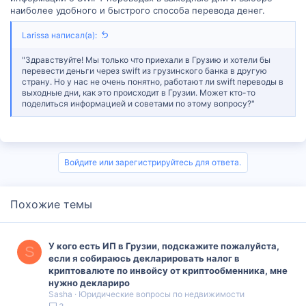
наиболее удобного и быстрого способа перевода денег.
Larissa написал(а):
"Здравствуйте! Мы только что приехали в Грузию и хотели бы
перевести деньги через swift из грузинского банка в другую
страну. Но у нас не очень понятно, работают ли swift переводы в
выходные дни, как это происходит в Грузии. Может кто-то
поделиться информацией и советами по этому вопросу?"
Войдите или зарегистрируйтесь для ответа.
Похожие темы
У кого есть ИП в Грузии, подскажите пожалуйста,
S
если я собираюсь декларировать налог в
криптовалюте по инвойсу от криптообменника, мне
нужно деклариро
Sasha
Юридические вопросы по недвижимости