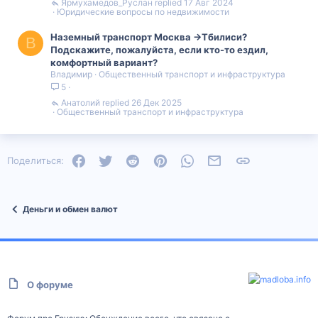
Ярмухамедов_Руслан
17 Авг 2024
Юридические вопросы по недвижимости
Наземный транспорт Москва ->Тбилиси?
В
Подскажите, пожалуйста, если кто-то ездил,
комфортный вариант?
Владимир
Общественный транспорт и инфраструктура
5
Анатолий
26 Дек 2025
Общественный транспорт и инфраструктура
Facebook
Twitter
Reddit
Pinterest
WhatsApp
Электронная почта
Ссылка
Поделиться:
Деньги и обмен валют
О форуме