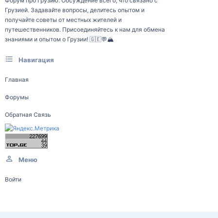
Форум про Грузию: Обсуждение всего, что связано с
Грузией. Задавайте вопросы, делитесь опытом и
получайте советы от местных жителей и
путешественников. Присоединяйтесь к нам для обмена
знаниями и опытом о Грузии! 🇬🇪💬🏔️
Навигация
Главная
Форумы
Обратная Связь
Меню
Войти