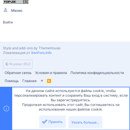
Меню
Войти
Style and add-ons by ThemeHouse
Локализация от
XenForo.Info
Russian (RU)
Обратная связь
Условия и правила
Политика конфиденциальности
Помощь
Главная
R
S
S
На данном сайте используются файлы cookie, чтобы
персонализировать контент и сохранить Ваш вход в систему, если
Сверху
Снизу
Вы зарегистрируетесь.
Продолжая использовать этот сайт, Вы соглашаетесь на
использование наших файлов cookie.
Принять
Узнать больше...