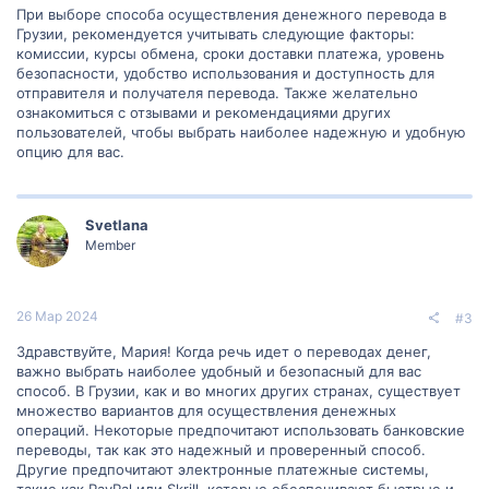
При выборе способа осуществления денежного перевода в
Грузии, рекомендуется учитывать следующие факторы:
комиссии, курсы обмена, сроки доставки платежа, уровень
безопасности, удобство использования и доступность для
отправителя и получателя перевода. Также желательно
ознакомиться с отзывами и рекомендациями других
пользователей, чтобы выбрать наиболее надежную и удобную
опцию для вас.
Svetlana
Member
26 Мар 2024
#3
Здравствуйте, Мария! Когда речь идет о переводах денег,
важно выбрать наиболее удобный и безопасный для вас
способ. В Грузии, как и во многих других странах, существует
множество вариантов для осуществления денежных
операций. Некоторые предпочитают использовать банковские
переводы, так как это надежный и проверенный способ.
Другие предпочитают электронные платежные системы,
такие как PayPal или Skrill, которые обеспечивают быстрые и