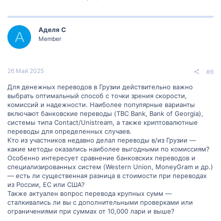
Аделя С
А
Member
26 Май 2025
#6
Для денежных переводов в Грузии действительно важно
выбрать оптимальный способ с точки зрения скорости,
комиссий и надежности. Наиболее популярные варианты
включают банковские переводы (TBC Bank, Bank of Georgia),
системы типа Contact/Unistream, а также криптовалютные
переводы для определенных случаев.
Кто из участников недавно делал переводы в/из Грузии —
какие методы оказались наиболее выгодными по комиссиям?
Особенно интересует сравнение банковских переводов и
специализированных систем (Western Union, MoneyGram и др.)
— есть ли существенная разница в стоимости при переводах
из России, ЕС или США?
Также актуален вопрос перевода крупных сумм —
сталкивались ли вы с дополнительными проверками или
ограничениями при суммах от 10,000 лари и выше?