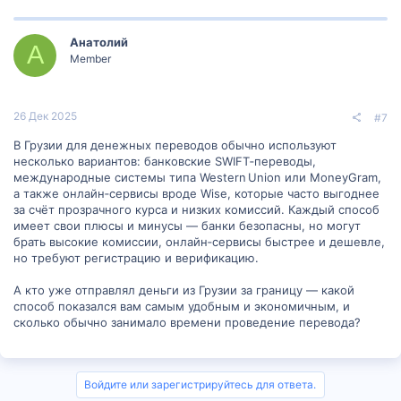
Анатолий
А
Member
26 Дек 2025
#7
В Грузии для денежных переводов обычно используют
несколько вариантов: банковские SWIFT‑переводы,
международные системы типа Western Union или MoneyGram,
а также онлайн‑сервисы вроде Wise, которые часто выгоднее
за счёт прозрачного курса и низких комиссий. Каждый способ
имеет свои плюсы и минусы — банки безопасны, но могут
брать высокие комиссии, онлайн‑сервисы быстрее и дешевле,
но требуют регистрацию и верификацию.
А кто уже отправлял деньги из Грузии за границу — какой
способ показался вам самым удобным и экономичным, и
сколько обычно занимало времени проведение перевода?
Войдите или зарегистрируйтесь для ответа.