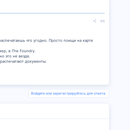
#6
распечатаешь что угодно. Просто поищи на карте
ер, в The Foundry.
о это не везде.
 распечатают документы.
Войдите или зарегистрируйтесь для ответа.