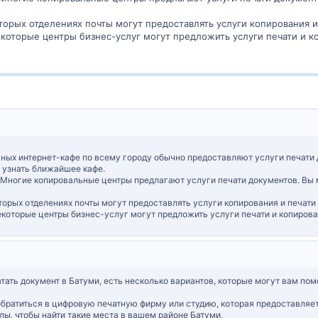
торых отделениях почты могут предоставлять услуги копирования и
которые центры бизнес-услуг могут предложить услуги печати и ко
ных интернет-кафе по всему городу обычно предоставляют услуги печати 
ы узнать ближайшее кафе.
Многие копировальные центры предлагают услуги печати документов. Вы м
торых отделениях почты могут предоставлять услуги копирования и печати
которые центры бизнес-услуг могут предложить услуги печати и копирован
тать документ в Батуми, есть несколько вариантов, которые могут вам пом
обратиться в цифровую печатную фирму или студию, которая предоставляе
ы, чтобы найти такие места в вашем районе Батуми.