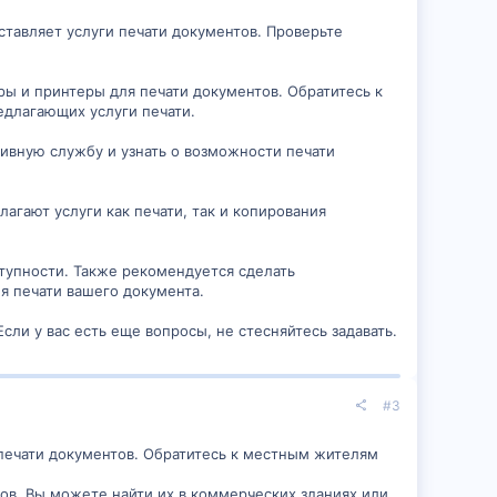
ставляет услуги печати документов. Проверьте
ры и принтеры для печати документов. Обратитесь к
едлагающих услуги печати.
тивную службу и узнать о возможности печати
агают услуги как печати, так и копирования
ступности. Также рекомендуется сделать
я печати вашего документа.
сли у вас есть еще вопросы, не стесняйтесь задавать.
#3
печати документов. Обратитесь к местным жителям
в. Вы можете найти их в коммерческих зданиях или