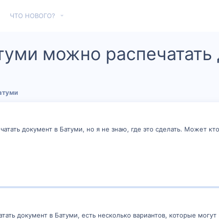
ЧТО НОВОГО?
туми можно распечатать
атуми
атать документ в Батуми, но я не знаю, где это сделать. Может кт
атать документ в Батуми, есть несколько вариантов, которые могут