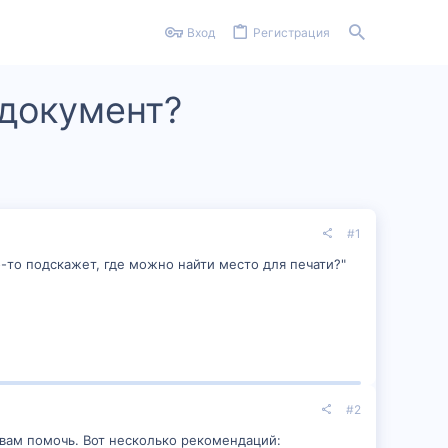
Вход
Регистрация
 документ?
#1
о-то подскажет, где можно найти место для печати?"
#2
 вам помочь. Вот несколько рекомендаций: