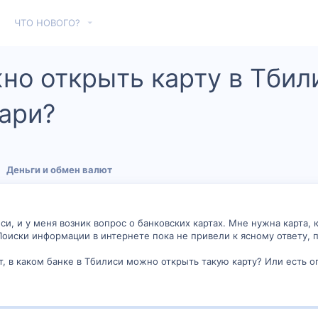
ЧТО НОВОГО?
но открыть карту в Тбил
лари?
Деньги и обмен валют
си, и у меня возник вопрос о банковских картах. Мне нужна карта,
Поиски информации в интернете пока не привели к ясному ответу, п
ет, в каком банке в Тбилиси можно открыть такую карту? Или есть 