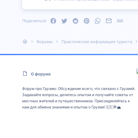
Facebook
Twitter
Reddit
Pinterest
WhatsApp
Электронная
Ссылка
Поделиться:
Форумы
Практическая информация туриста
О форуме
Форум про Грузию: Обсуждение всего, что связано с Грузией.
Задавайте вопросы, делитесь опытом и получайте советы от
местных жителей и путешественников. Присоединяйтесь к
нам для обмена знаниями и опытом о Грузии! 🇬🇪💬🏔️