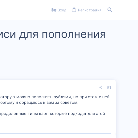
Вход
Регистрация
иси для пополнения
#1
 которую можно пополнять рублями, но при этом с ней
оэтому я обращаюсь к вам за советом.
определенные типы карт, которые подходят для этой