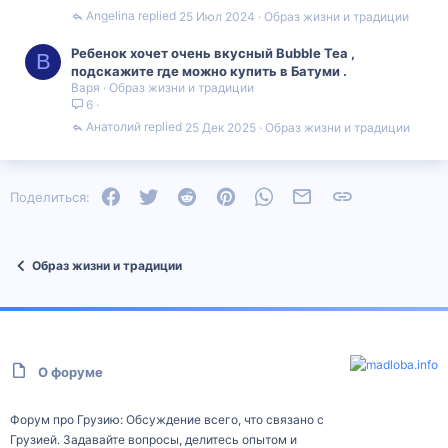
Angelina
25 Июл 2024
Образ жизни и традиции
Ребенок хочет очень вкусный Bubble Tea ,
В
подскажите где можно купить в Батуми .
Варя
Образ жизни и традиции
6
Анатолий
25 Дек 2025
Образ жизни и традиции
Facebook
Twitter
Reddit
Pinterest
WhatsApp
Электронная почта
Ссылка
Поделиться:
Образ жизни и традиции
О форуме
Форум про Грузию: Обсуждение всего, что связано с
Грузией. Задавайте вопросы, делитесь опытом и