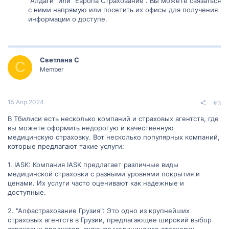
"Алдаги" или "Европа Страхование". Вы можете связаться
с ними напрямую или посетить их офисы для получения
информации о доступе.
Светлана С
С
Member
15 Апр 2024
#3
В Тбилиси есть несколько компаний и страховых агентств, где
вы можете оформить недорогую и качественную
медицинскую страховку. Вот несколько популярных компаний,
которые предлагают такие услуги:
1. IASK: Компания IASK предлагает различные виды
медицинской страховки с разными уровнями покрытия и
ценами. Их услуги часто оценивают как надежные и
доступные.
2. "Алфастрахование Грузия": Это одно из крупнейших
страховых агентств в Грузии, предлагающее широкий выбор