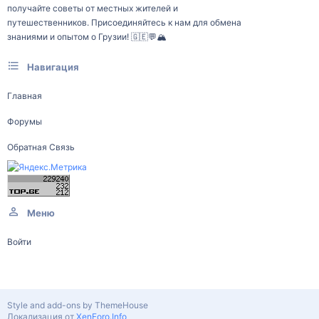
получайте советы от местных жителей и
путешественников. Присоединяйтесь к нам для обмена
знаниями и опытом о Грузии! 🇬🇪💬🏔️
Навигация
Главная
Форумы
Обратная Связь
Меню
Войти
Style and add-ons by ThemeHouse
Локализация от
XenForo.Info