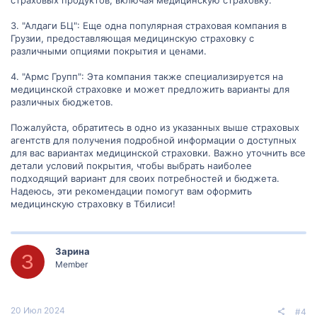
страховых продуктов, включая медицинскую страховку.
3. "Алдаги БЦ": Еще одна популярная страховая компания в
Грузии, предоставляющая медицинскую страховку с
различными опциями покрытия и ценами.
4. "Армс Групп": Эта компания также специализируется на
медицинской страховке и может предложить варианты для
различных бюджетов.
Пожалуйста, обратитесь в одно из указанных выше страховых
агентств для получения подробной информации о доступных
для вас вариантах медицинской страховки. Важно уточнить все
детали условий покрытия, чтобы выбрать наиболее
подходящий вариант для своих потребностей и бюджета.
Надеюсь, эти рекомендации помогут вам оформить
медицинскую страховку в Тбилиси!
Зарина
З
Member
20 Июл 2024
#4