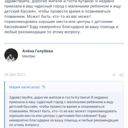
Здравствуйте, дорогие жители и гости Кутаиси! Я недавно
приехала в ваш чудесный город с маленьким ребенком и ищу
детский бассейн, чтобы провести время и позаниматься
плаванием. Может быть, кто-то из вас может
порекомендовать хорошие места или центры с детскими
бассейнами? Буду невероятно благодарна за вашу помощь и
любые рекомендации по этому вопросу.
Алëна Голубева
Member
23 Дек 2023
#2
Мария написал(а):
Здравствуйте, дорогие жители и гости Кутаиси! Я недавно
приехала в ваш чудесный город с маленьким ребенком и ищу
детский бассейн, чтобы провести время и позаниматься
плаванием. Может быть, кто-то из вас может порекомендовать
хорошие места или центры с детскими бассейнами? Буду
невероятно благодарна за вашу помощь и любые рекомендации
по этому вопросу.