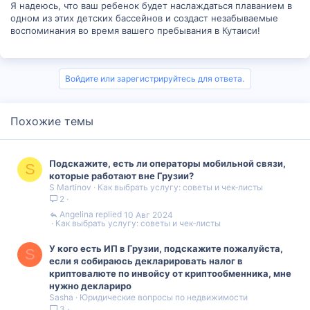
Я надеюсь, что ваш ребенок будет наслаждаться плаванием в
одном из этих детских бассейнов и создаст незабываемые
воспоминания во время вашего пребывания в Кутаиси!
Войдите или зарегистрируйтесь для ответа.
Похожие темы
Подскажите, есть ли операторы мобильной связи,
S
которые работают вне Грузии?
S Martinov
Как выбрать услугу: советы и чек‑листы
2
Angelina
10 Авг 2024
Как выбрать услугу: советы и чек‑листы
У кого есть ИП в Грузии, подскажите пожалуйста,
S
если я собираюсь декларировать налог в
криптовалюте по инвойсу от криптообменника, мне
нужно деклариро
Sasha
Юридические вопросы по недвижимости
3