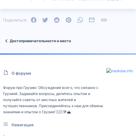
Facebook
Twitter
Reddit
Pinterest
WhatsApp
Электронная почта
Ссылка
Поделиться:
Достопримечательности и места
О форуме
Форум про Грузию: Обсуждение всего, что связано с
Грузией. Задавайте вопросы, делитесь опытом и
получайте советы от местных жителей и
путешественников. Присоединяйтесь к нам для обмена
знаниями и опытом о Грузии! 🇬🇪💬🏔️
Навигация