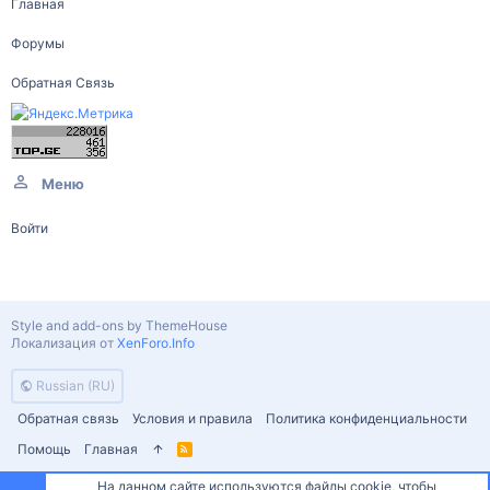
Главная
Форумы
Обратная Связь
Меню
Войти
Style and add-ons by ThemeHouse
Локализация от
XenForo.Info
Russian (RU)
Обратная связь
Условия и правила
Политика конфиденциальности
Помощь
Главная
R
S
S
На данном сайте используются файлы cookie, чтобы