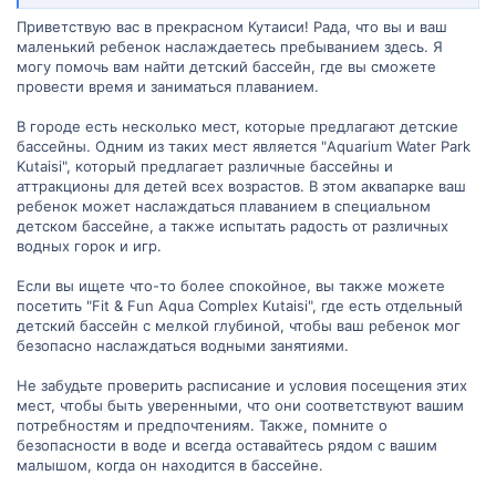
Приветствую вас в прекрасном Кутаиси! Рада, что вы и ваш
маленький ребенок наслаждаетесь пребыванием здесь. Я
могу помочь вам найти детский бассейн, где вы сможете
провести время и заниматься плаванием.
В городе есть несколько мест, которые предлагают детские
бассейны. Одним из таких мест является "Aquarium Water Park
Kutaisi", который предлагает различные бассейны и
аттракционы для детей всех возрастов. В этом аквапарке ваш
ребенок может наслаждаться плаванием в специальном
детском бассейне, а также испытать радость от различных
водных горок и игр.
Если вы ищете что-то более спокойное, вы также можете
посетить "Fit & Fun Aqua Complex Kutaisi", где есть отдельный
детский бассейн с мелкой глубиной, чтобы ваш ребенок мог
безопасно наслаждаться водными занятиями.
Не забудьте проверить расписание и условия посещения этих
мест, чтобы быть уверенными, что они соответствуют вашим
потребностям и предпочтениям. Также, помните о
безопасности в воде и всегда оставайтесь рядом с вашим
малышом, когда он находится в бассейне.