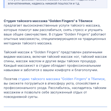
впечатлениями, надеюсь никакой пошлости и т.д.
Студия тайского массажа "Golden Fingers" в Тбилиси
предлагает высококачественные услуги тайского массажа,
которые помогут вам расслабиться, снять стресс и улучшить
ваше общее самочувствие. В студии "Golden Fingers" работают
опытные массажисты, специализирующиеся на традиционных
методиках тайского массажа.
Тайский массаж в "Golden Fingers" представлен различными
видами массажа, включая тайский массаж ног, тайский массаж
спины, массаж маслом и другие виды тайских процедур.
Каждый массажист в студии обладает профессиональными
навыками и заботится о вашем комфорте и благополучии.
Посетив
студию тайского массажа "Golden Fingers" в Тбилиси
,
вы сможете погрузиться в атмосферу уюта, спокойствия и
профессионального ухода. Расслабьтесь, насладитесь тайским
массажем и позвольте себе заслуженный отдых от
повседневной суеты.