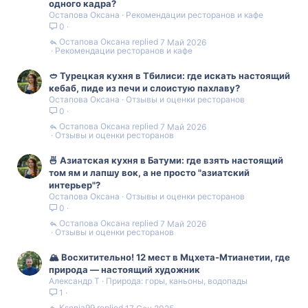
одного кадра?
Остапова Оксана
Рекомендации ресторанов и кафе
0
Остапова Оксана
7 Май 2026
Рекомендации ресторанов и кафе
🥙 Турецкая кухня в Тбилиси: где искать настоящий
кебаб, пиде из печи и слоистую пахлаву?
Остапова Оксана
Отзывы и оценки ресторанов
0
Остапова Оксана
7 Май 2026
Отзывы и оценки ресторанов
🍜 Азиатская кухня в Батуми: где взять настоящий
том ям и лапшу вок, а не просто "азиатский
интерьер"?
Остапова Оксана
Отзывы и оценки ресторанов
0
Остапова Оксана
7 Май 2026
Отзывы и оценки ресторанов
🏔️ Восхитительно! 12 мест в Мцхета-Мтианетии, где
природа — настоящий художник
Александр Т
Природа: горы, каньоны, водопады
1
Ksenia99