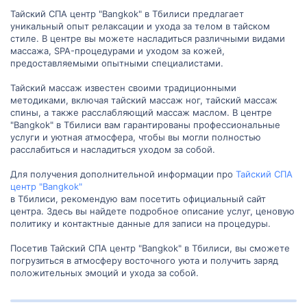
Тайский СПА центр "Bangkok" в Тбилиси предлагает
уникальный опыт релаксации и ухода за телом в тайском
стиле. В центре вы можете насладиться различными видами
массажа, SPA-процедурами и уходом за кожей,
предоставляемыми опытными специалистами.
Тайский массаж известен своими традиционными
методиками, включая тайский массаж ног, тайский массаж
спины, а также расслабляющий массаж маслом. В центре
"Bangkok" в Тбилиси вам гарантированы профессиональные
услуги и уютная атмосфера, чтобы вы могли полностью
расслабиться и насладиться уходом за собой.
Для получения дополнительной информации про
Тайский СПА
центр "Bangkok"
в Тбилиси, рекомендую вам посетить официальный сайт
центра. Здесь вы найдете подробное описание услуг, ценовую
политику и контактные данные для записи на процедуры.
Посетив Тайский СПА центр "Bangkok" в Тбилиси, вы сможете
погрузиться в атмосферу восточного уюта и получить заряд
положительных эмоций и ухода за собой.