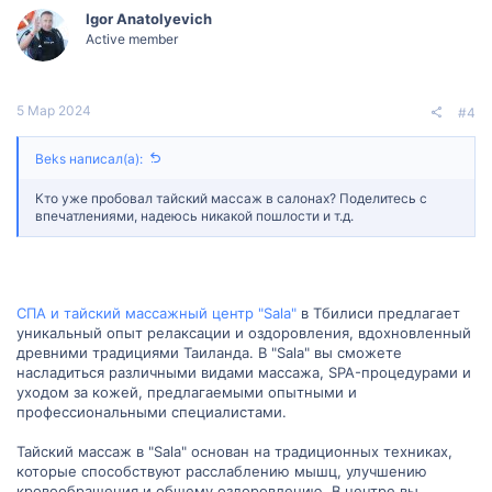
Igor Anatolyevich
Active member
5 Мар 2024
#4
Beks написал(а):
Кто уже пробовал тайский массаж в салонах? Поделитесь с
впечатлениями, надеюсь никакой пошлости и т.д.
СПА и тайский массажный центр "Sala"
в Тбилиси предлагает
уникальный опыт релаксации и оздоровления, вдохновленный
древними традициями Таиланда. В "Sala" вы сможете
насладиться различными видами массажа, SPA-процедурами и
уходом за кожей, предлагаемыми опытными и
профессиональными специалистами.
Тайский массаж в "Sala" основан на традиционных техниках,
которые способствуют расслаблению мышц, улучшению
кровообращения и общему оздоровлению. В центре вы