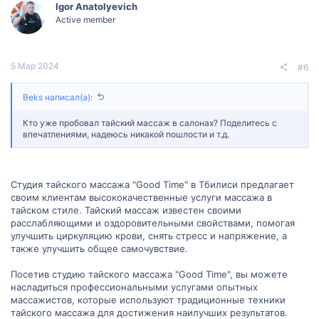
Igor Anatolyevich
Active member
5 Мар 2024
#6
Beks написал(а):
Кто уже пробовал тайский массаж в салонах? Поделитесь с
впечатлениями, надеюсь никакой пошлости и т.д.
Студия тайского массажа "Good Time" в Тбилиси предлагает
своим клиентам высококачественные услуги массажа в
тайском стиле. Тайский массаж известен своими
расслабляющими и оздоровительными свойствами, помогая
улучшить циркуляцию крови, снять стресс и напряжение, а
также улучшить общее самочувствие.
Посетив студию тайского массажа "Good Time", вы можете
насладиться профессиональными услугами опытных
массажистов, которые используют традиционные техники
тайского массажа для достижения наилучших результатов.