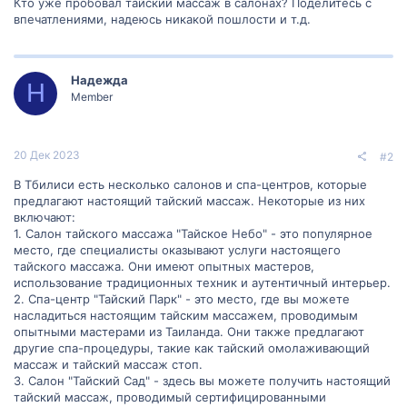
Кто уже пробовал тайский массаж в салонах? Поделитесь с
впечатлениями, надеюсь никакой пошлости и т.д.
Надежда
Н
Member
20 Дек 2023
#2
В Тбилиси есть несколько салонов и спа-центров, которые
предлагают настоящий тайский массаж. Некоторые из них
включают:
1. Салон тайского массажа "Тайское Небо" - это популярное
место, где специалисты оказывают услуги настоящего
тайского массажа. Они имеют опытных мастеров,
использование традиционных техник и аутентичный интерьер.
2. Спа-центр "Тайский Парк" - это место, где вы можете
насладиться настоящим тайским массажем, проводимым
опытными мастерами из Таиланда. Они также предлагают
другие спа-процедуры, такие как тайский омолаживающий
массаж и тайский массаж стоп.
3. Салон "Тайский Сад" - здесь вы можете получить настоящий
тайский массаж, проводимый сертифицированными