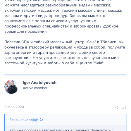
можете насладиться разнообразными видами массажа,
включая тайский массаж ног, тайский массаж спины, массаж
маслом и другие виды процедур. Здесь вы сможете
ознакомиться с полным списком услуг, узнать о
профессиональных специалистах и забронировать удобное
время для посещения.
Посетив СПА и тайский массажный центр "Sala" в Тбилиси, вы
окунетесь в атмосферу релаксации и ухода за собой, получите
заряд энергии и гарантированное улучшение своего
самочувствия. Не упустите возможность погрузиться в мир
восточной культуры и заботы о себе в центре "Sala".
Igor Anatolyevich
Active member
5 Мар 2024
#5
Beks написал(а):
Кто уже пробовал тайский массаж в салонах? Поделитесь с