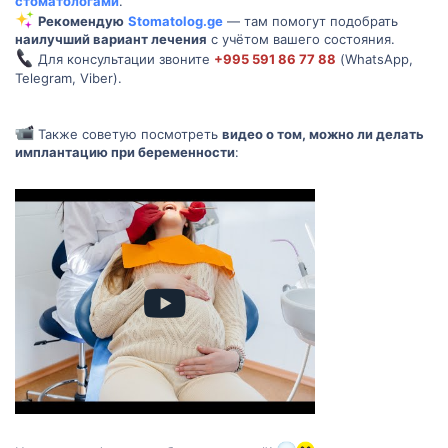
стоматологами
.
Рекомендую
Stomatolog.ge
— там помогут подобрать
наилучший вариант лечения
с учётом вашего состояния.
Для консультации звоните
+995 591 86 77 88
(WhatsApp,
Telegram, Viber).
Также советую посмотреть
видео о том, можно ли делать
имплантацию при беременности
: