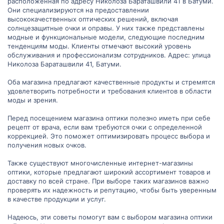
расположенная по адресу Николоза Бараташвили 41 в Батуми.
Они специализируются на предоставлении
высококачественных оптических решений, включая
солнцезащитные очки и оправы. У них также представлены
модные и функциональные модели, следующие последним
тенденциям моды. Клиенты отмечают высокий уровень
обслуживания и профессионализм сотрудников. Адрес: улица
Николоза Бараташвили 41, Батуми.
Оба магазина предлагают качественные продукты и стремятся
удовлетворить потребности и требования клиентов в области
моды и зрения.
Перед посещением магазина оптики полезно иметь при себе
рецепт от врача, если вам требуются очки с определенной
коррекцией. Это поможет оптимизировать процесс выбора и
получения новых очков.
Также существуют многочисленные интернет-магазины
оптики, которые предлагают широкий ассортимент товаров и
доставку по всей стране. При выборе таких магазинов важно
проверять их надежность и репутацию, чтобы быть уверенным
в качестве продукции и услуг.
Надеюсь, эти советы помогут вам с выбором магазина оптики