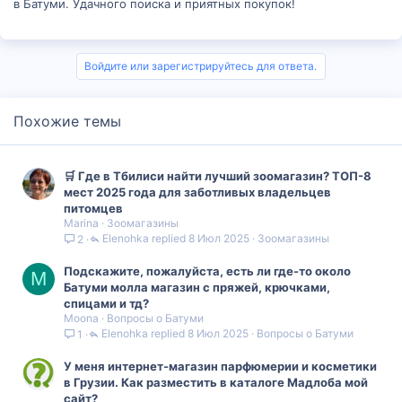
в Батуми. Удачного поиска и приятных покупок!
Войдите или зарегистрируйтесь для ответа.
Похожие темы
🛒 Где в Тбилиси найти лучший зоомагазин? ТОП-8
мест 2025 года для заботливых владельцев
питомцев
Marina
Зоомагазины
Elenohka
8 Июл 2025
Зоомагазины
2
Подскажите, пожалуйста, есть ли где-то около
M
Батуми молла магазин с пряжей, крючками,
спицами и тд?
Moona
Вопросы о Батуми
Elenohka
8 Июл 2025
Вопросы о Батуми
1
У меня интернет-магазин парфюмерии и косметики
в Грузии. Как разместить в каталоге Мадлоба мой
сайт?