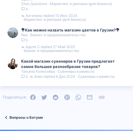
Chat_Questions
Маркетинг и реклама (для бизнеса)
4
Ангелина
15 Июн 2024
Маркетинг и реклама (для бизнеса)
💐Как можно назвать магазин цветов в Грузии?💐
Яна
Бизнес и предпринимательство
5
Аделя С
27 Май 2025
Бизнес и предпринимательство
Какой магазин сувениров в Грузии предлагает
самое большое разнообразие товаров?
Татьяна Колеснёва
Сувениры и ремесло
Алин
6 Дек 2024
Сувениры и ремесло
3
Facebook
Twitter
Reddit
Pinterest
WhatsApp
Электронная почта
Ссылка
Поделиться:
Вопросы о Батуми