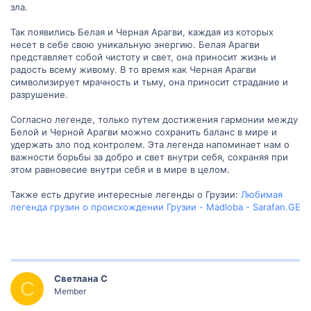
зла.
Так появились Белая и Черная Арагви, каждая из которых
несет в себе свою уникальную энергию. Белая Арагви
представляет собой чистоту и свет, она приносит жизнь и
радость всему живому. В то время как Черная Арагви
символизирует мрачность и тьму, она приносит страдание и
разрушение.
Согласно легенде, только путем достижения гармонии между
Белой и Черной Арагви можно сохранить баланс в мире и
удержать зло под контролем. Эта легенда напоминает нам о
важности борьбы за добро и свет внутри себя, сохраняя при
этом равновесие внутри себя и в мире в целом.
Также есть другие интересные легенды о Грузии:
Любимая
легенда грузин о происхождении Грузии - Madloba - Sarafan.GE
Светлана С
С
Member