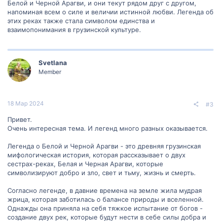
Белой и Черной Арагви, и они текут рядом друг с другом,
напоминая всем о силе и величии истинной любви. Легенда об
этих реках также стала символом единства и
взаимопонимания в грузинской культуре.
Svetlana
Member
18 Мар 2024
#3
Привет.
Очень интересная тема. И легенд много разных оказывается.
Легенда о Белой и Черной Арагви - это древняя грузинская
мифологическая история, которая рассказывает о двух
сестрах-реках, Белая и Черная Арагви, которые
символизируют добро и зло, свет и тьму, жизнь и смерть.
Согласно легенде, в давние времена на земле жила мудрая
жрица, которая заботилась о балансе природы и вселенной.
Однажды она приняла на себя тяжкое испытание от богов -
создание двух рек, которые будут нести в себе силы добра и