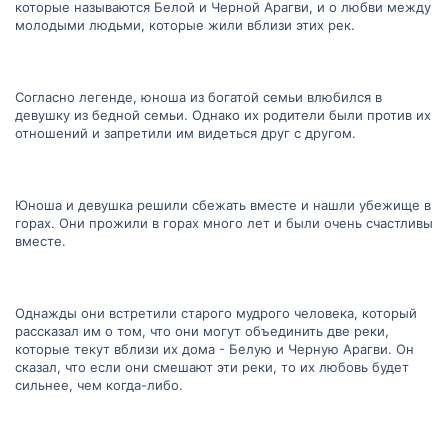
которые называются Белой и Черной Арагви, и о любви между
молодыми людьми, которые жили вблизи этих рек.
Согласно легенде, юноша из богатой семьи влюбился в
девушку из бедной семьи. Однако их родители были против их
отношений и запретили им видеться друг с другом.
Юноша и девушка решили сбежать вместе и нашли убежище в
горах. Они прожили в горах много лет и были очень счастливы
вместе.
Однажды они встретили старого мудрого человека, который
рассказал им о том, что они могут объединить две реки,
которые текут вблизи их дома - Белую и Черную Арагви. Он
сказал, что если они смешают эти реки, то их любовь будет
сильнее, чем когда-либо.