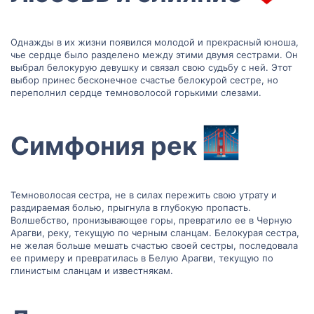
Однажды в их жизни появился молодой и прекрасный юноша,
чье сердце было разделено между этими двумя сестрами. Он
выбрал белокурую девушку и связал свою судьбу с ней. Этот
выбор принес бесконечное счастье белокурой сестре, но
переполнил сердце темноволосой горькими слезами.
Симфония рек
Темноволосая сестра, не в силах пережить свою утрату и
раздираемая болью, прыгнула в глубокую пропасть.
Волшебство, пронизывающее горы, превратило ее в Черную
Арагви, реку, текущую по черным сланцам. Белокурая сестра,
не желая больше мешать счастью своей сестры, последовала
ее примеру и превратилась в Белую Арагви, текущую по
глинистым сланцам и известнякам.