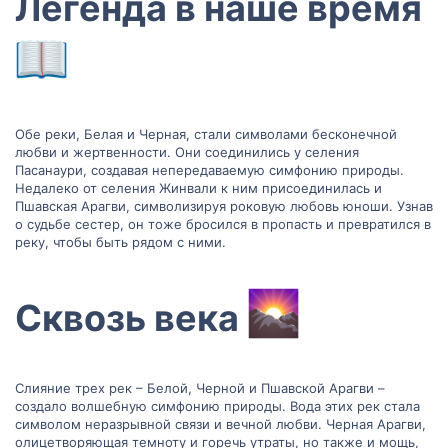
Легенда в наше время
Обе реки, Белая и Черная, стали символами бесконечной
любви и жертвенности. Они соединились у селения
Пасанаури, создавая непередаваемую симфонию природы.
Недалеко от селения Жинвали к ним присоединилась и
Пшавская Арагви, символизируя роковую любовь юноши. Узнав
о судьбе сестер, он тоже бросился в пропасть и превратился в
реку, чтобы быть рядом с ними.
Сквозь века
Слияние трех рек – Белой, Черной и Пшавской Арагви –
создало волшебную симфонию природы. Вода этих рек стала
символом неразрывной связи и вечной любви. Черная Арагви,
олицетворяющая темноту и горечь утраты, но также и мощь,