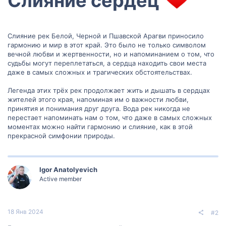
Слияние сердец
Слияние рек Белой, Черной и Пшавской Арагви приносило
гармонию и мир в этот край. Это было не только символом
вечной любви и жертвенности, но и напоминанием о том, что
судьбы могут переплетаться, а сердца находить свои места
даже в самых сложных и трагических обстоятельствах.
Легенда этих трёх рек продолжает жить и дышать в сердцах
жителей этого края, напоминая им о важности любви,
принятия и понимания друг друга. Вода рек никогда не
перестает напоминать нам о том, что даже в самых сложных
моментах можно найти гармонию и слияние, как в этой
прекрасной симфонии природы.
Igor Anatolyevich
Active member
18 Янв 2024
#2