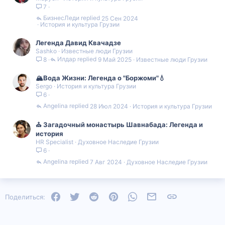
7
БизнесЛеди
25 Сен 2024
История и культура Грузии
Легенда Давид Квачадзе
Sashko
Известные люди Грузии
Илдар
9 Май 2025
Известные люди Грузии
8
🏔Вода Жизни: Легенда о "Боржоми"💧
Sergo
История и культура Грузии
6
Angelina
28 Июл 2024
История и культура Грузии
⛪️ Загадочный монастырь Шавнабада: Легенда и
история
HR Specialist
Духовное Наследие Грузии
6
Angelina
7 Авг 2024
Духовное Наследие Грузии
Facebook
Twitter
Reddit
Pinterest
WhatsApp
Электронная почта
Ссылка
Поделиться: