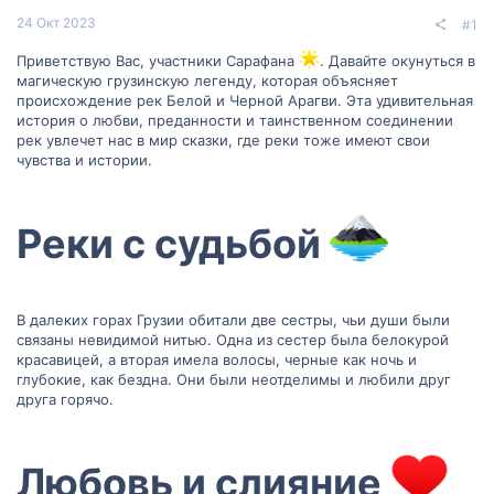
24 Окт 2023
#1
Приветствую Вас, участники Сарафана
. Давайте окунуться в
магическую грузинскую легенду, которая объясняет
происхождение рек Белой и Черной Арагви. Эта удивительная
история о любви, преданности и таинственном соединении
рек увлечет нас в мир сказки, где реки тоже имеют свои
чувства и истории.
Реки с судьбой
В далеких горах Грузии обитали две сестры, чьи души были
связаны невидимой нитью. Одна из сестер была белокурой
красавицей, а вторая имела волосы, черные как ночь и
глубокие, как бездна. Они были неотделимы и любили друг
друга горячо.
Любовь и слияние