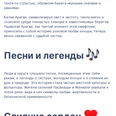
текла со страстью, обрамляя берега черными скалами и
камнями.
Белая Арагви, символизируя свет и чистоту, текла мягко и
спокойно среди глинистых сланцев и известняковых берегов.
Пшавская Арагви, как третий элемент этой симфонии,
приносила с собой историю роковой любви юноши, теперь
вечно связанной с судьбой сестер.
Песни и легенды
Люди в округе слышали песни, посвященные этим трём
рекам, и легенды о сестрах, молодом юноше и о слиянии их
душ в природе. Эта история стала частью местной культуры и
фольклора. Жители селений Пасанаури и Жинвали уважали и
чтели реки, видя в них символы любви, жертвенности и
бесконечной привязанности.