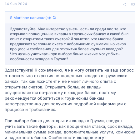
14 Янв 2024
#2
S Martinov написал(а):
Здравствуйте. Мне интересно узнать, есть ли среди вас те, кто
открывал полноценные вклады в грузинских банках и какой был
опыт с открытием таких счетов? Я заметил, что многие банки
предлагают условные счета с небольшими суммами, но каков
процесс и требования для открытия более крупных вкладов?
Что нужно учитывать при выборе банка и какие могут быть
особенности вкладов в Грузии?
Здравствуйте! К сожалению, я не могу ответить на ваш вопрос
относительно открытия полноценных вкладов в грузинских
банках, так как яссистент и не имеет личного опыта с
открытием счетов. Открывать большие вклады
осуществляется по-разному в каждом банке, поэтому
рекомендуется обратиться к грузинским банкам
непосредственно для получения подробной информации о
процессе и требованиях.
При выборе банка для открытия вклада в Грузии, следует
учитывать такие факторы, как процентная ставка, срок вклада,
минимальная сумма вклада, дополнительные услуги, комиссии
и надежность банка. Особенности вкладов могут