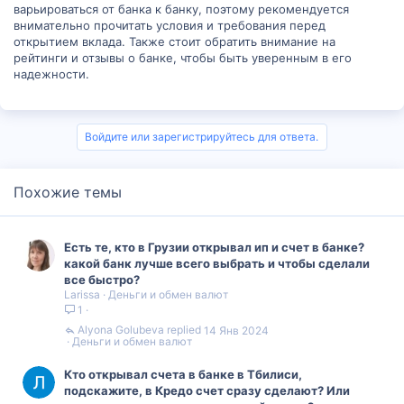
варьироваться от банка к банку, поэтому рекомендуется
внимательно прочитать условия и требования перед
открытием вклада. Также стоит обратить внимание на
рейтинги и отзывы о банке, чтобы быть уверенным в его
надежности.
Войдите или зарегистрируйтесь для ответа.
Похожие темы
Есть те, кто в Грузии открывал ип и счет в банке?
какой банк лучше всего выбрать и чтобы сделали
все быстро?
Larissa
Деньги и обмен валют
1
Alyona Golubeva
14 Янв 2024
Деньги и обмен валют
Кто открывал счета в банке в Тбилиси,
подскажите, в Кредо счет сразу сделают? Или