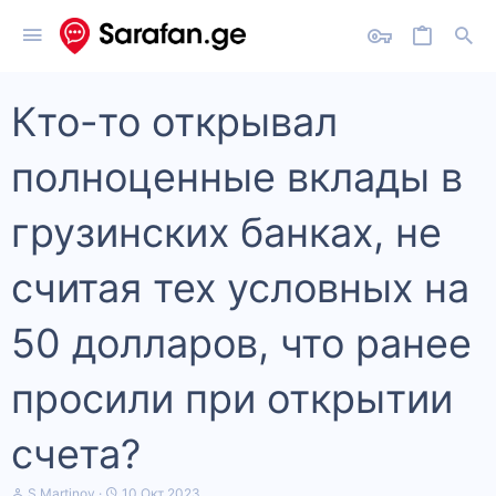
Кто-то открывал
полноценные вклады в
грузинских банках, не
считая тех условных на
50 долларов, что ранее
просили при открытии
счета?
А
Д
S Martinov
10 Окт 2023