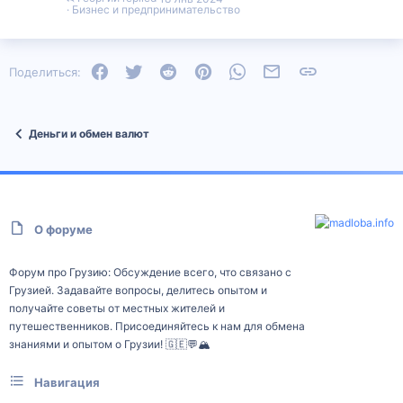
Бизнес и предпринимательство
Facebook
Twitter
Reddit
Pinterest
WhatsApp
Электронная почта
Ссылка
Поделиться:
Деньги и обмен валют
О форуме
Форум про Грузию: Обсуждение всего, что связано с
Грузией. Задавайте вопросы, делитесь опытом и
получайте советы от местных жителей и
путешественников. Присоединяйтесь к нам для обмена
знаниями и опытом о Грузии! 🇬🇪💬🏔️
Навигация