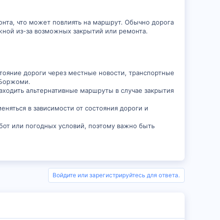
нта, что может повлиять на маршрут. Обычно дорога
жной из-за возможных закрытий или ремонта.
стояние дороги через местные новости, транспортные
 Боржоми.
аходить альтернативные маршруты в случае закрытия
меняться в зависимости от состояния дороги и
бот или погодных условий, поэтому важно быть
Войдите или зарегистрируйтесь для ответа.