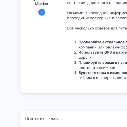
состояния дорожного покрытия
Member
6 Сен 2024
На момент последней информаци
299
проходит через горные и лесис
1
Вот несколько советов для пут
18
Проверяйте актуальное 
компании или онлайн-фор
Используйте GPS и карт
дороги.
Планируйте время в пути
плотности движения.
Будьте готовы к измене
гибким в планировании и
Похожие темы