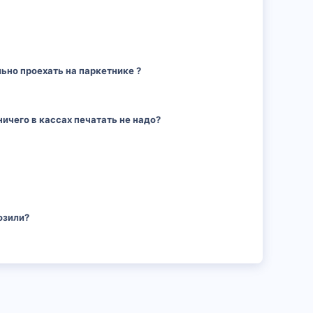
ьно проехать на паркетнике ?
ичего в кассах печатать не надо?
озили?