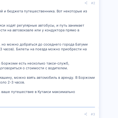
#2
ий и бюджета путешественника. Вот некоторые из
си ходят регулярные автобусы, и путь занимает
сти на автовокзале или у кондуктора прямо в
, но можно добраться до соседнего города Батуми
2-3 часов). Билеты на поезда можно приобрести на
В Боржоми есть несколько такси-служб,
договориться о стоимости с водителем.
 машину, можно взять автомобиль в аренду. В Боржоми
оло 2-3 часов.
ть ваше путешествие в Кутаиси максимально
#3