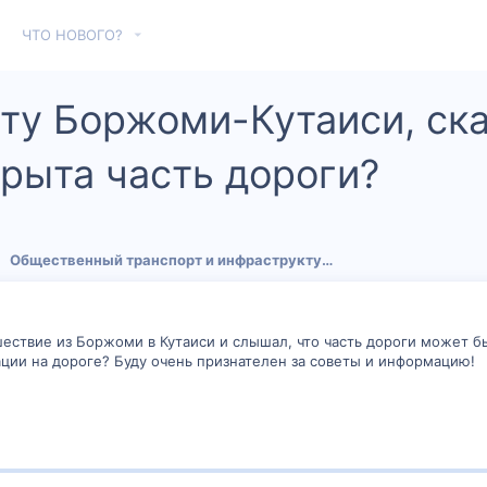
ЧТО НОВОГО?
ту Боржоми-Кутаиси, ска
крыта часть дороги?
Общественный транспорт и инфраструктура
ествие из Боржоми в Кутаиси и слышал, что часть дороги может бы
ации на дороге? Буду очень признателен за советы и информацию!