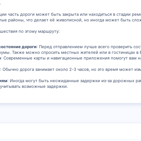
.
и часть дороги может быть закрыта или находиться в стадии ремо
тые районы, что делает её живописной, но иногда может быть сло
ешествия по этому маршруту:
состояние дороги
: Перед отправлением лучше всего проверить со
умы. Также можно спросить местных жителей или в гостиницах в
ы
: Современные карты и навигационные приложения помогут вам н
: Обычно дорога занимает около 2-3 часов, но это время может из
ниям
: Иногда могут быть неожиданные задержки из-за дорожных ра
 учитывать возможные задержки.