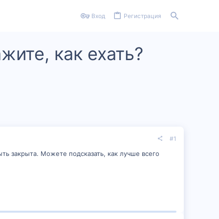
Вход
Регистрация
жите, как ехать?
#1
ть закрыта. Можете подсказать, как лучше всего