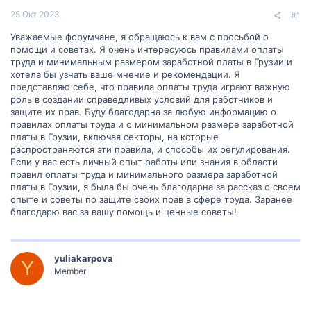
25 Окт 2023
#1
Уважаемые форумчане, я обращаюсь к вам с просьбой о
помощи и советах. Я очень интересуюсь правилами оплаты
труда и минимальным размером заработной платы в Грузии и
хотела бы узнать ваше мнение и рекомендации. Я
представляю себе, что правила оплаты труда играют важную
роль в создании справедливых условий для работников и
защите их прав. Буду благодарна за любую информацию о
правилах оплаты труда и о минимальном размере заработной
платы в Грузии, включая секторы, на которые
распространяются эти правила, и способы их регулирования.
Если у вас есть личный опыт работы или знания в области
правил оплаты труда и минимального размера заработной
платы в Грузии, я была бы очень благодарна за рассказ о своем
опыте и советы по защите своих прав в сфере труда. Заранее
благодарю вас за вашу помощь и ценные советы!
yuliakarpova
Y
Member