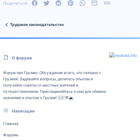
Facebook
Twitter
Reddit
Pinterest
WhatsApp
Электронная почта
Ссылка
Поделиться:
Трудовое законодательство
О форуме
Форум про Грузию: Обсуждение всего, что связано с
Грузией. Задавайте вопросы, делитесь опытом и
получайте советы от местных жителей и
путешественников. Присоединяйтесь к нам для обмена
знаниями и опытом о Грузии! 🇬🇪💬🏔️
Навигация
Главная
Форумы