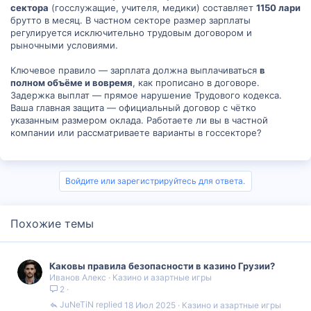
сектора
(госслужащие, учителя, медики) составляет
1150 лари
брутто в месяц. В частном секторе размер зарплаты
регулируется исключительно трудовым договором и
рыночными условиями.
Ключевое правило — зарплата должна выплачиваться
в
полном объёме и вовремя
, как прописано в договоре.
Задержка выплат — прямое нарушение Трудового кодекса.
Ваша главная защита — официальный договор с чётко
указанным размером оклада. Работаете ли вы в частной
компании или рассматриваете варианты в госсекторе?
Войдите или зарегистрируйтесь для ответа.
Похожие темы
Каковы правила безопасности в казино Грузии?
Иванов Алекс
Казино и азартные игры
2
JuNeTiN
18 Июл 2025
Казино и азартные игры