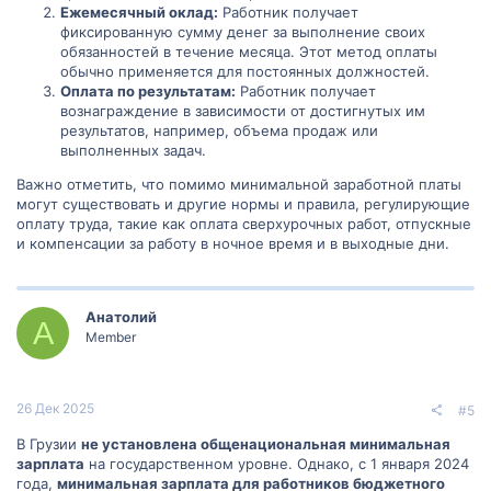
Ежемесячный оклад:
Работник получает
фиксированную сумму денег за выполнение своих
обязанностей в течение месяца. Этот метод оплаты
обычно применяется для постоянных должностей.
Оплата по результатам:
Работник получает
вознаграждение в зависимости от достигнутых им
результатов, например, объема продаж или
выполненных задач.
Важно отметить, что помимо минимальной заработной платы
могут существовать и другие нормы и правила, регулирующие
оплату труда, такие как оплата сверхурочных работ, отпускные
и компенсации за работу в ночное время и в выходные дни.
Анатолий
А
Member
26 Дек 2025
#5
В Грузии
не установлена общенациональная минимальная
зарплата
на государственном уровне. Однако, с 1 января 2024
года,
минимальная зарплата для работников бюджетного