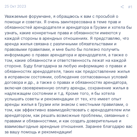
25 Окт 2023
#1
Уважаемые форумчане, я обращаюсь к вам с просьбой о
помощи и советах. Я очень заинтересована в теме прав и
обязанностей арендодателя и арендатора в Грузии и хотела бы
узнать, какие конкретные права и обязанности имеются у
каждой стороны в арендных отношениях. Я представляю, что
аренда жилья связана с различными обязательствами и
правовыми правилами, и мне было бы полезно получить
информацию о правах арендатора и арендодателя, а также о
том, какие обязанности и ответственность лежат на каждой
стороне. Буду благодарна за любую информацию о правах и
обязанностях арендодателя, таких как предоставление жилья
в исправном состоянии, соблюдение согласованных условий
договора и др., а также о правах и обязанностях арендатора,
включая своевременную оплату аренды, сохранение жилья в
надлежащем состоянии и т.д. Кроме того, я бы хотела
услышать советы и рекомендации от тех, кто имеет опыт
аренды жилья в Грузии или знаком с местными правилами, о
том, как эффективно взаимодействовать с арендодателем или
арендатором, как решать возможные проблемы, связанные с
правами и обязанностями, и как создать доверительные и
взаимовыгодные арендные отношения. Заранее благодарю вас
за вашу помощь и рекомендации!