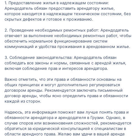
1. Предоставление жилья в надлежащем состоянии:
Арендодатель обязан предоставить арендатору жилье,
которое находится в надлежащем техническом состоянии, без
скрытых дефектов и готовое к проживанию.
2. Проведение необходимых ремонтных работ: Арендодатель
отвечает за выполнение необходимых ремонтных работ, чтобы
обеспечить нормальное функционирование систем
коммуникаций и удобства проживания в арендованном жилье.
3. Соблюдение законодательства: Арендодатель обязан
соблюдать все законы и нормы, связанные с арендой жилья,
включая соблюдение прав и интересов арендатора.
Важно отметить, что эти права и обязанности основаны на
общих принципах и могут дополнительно регулироваться
договором аренды. Рекомендуется заключать письменный
договор аренды, чтобы ясно определить права и обязанности
каждой из сторон.
Надеюсь, эта информация поможет вам лучше понять права и
обязанности арендатора и арендодателя в Грузии. Однако, в
случае споров или возникновения сложностей, рекомендуется
обратиться за юридической консультацией к специалистам в
области арендного права. Желаю вам удачи в вашей аренде