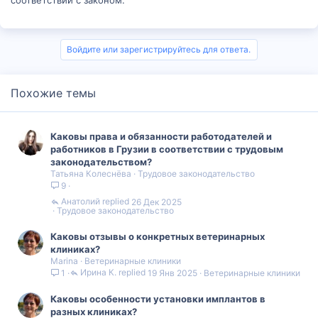
Войдите или зарегистрируйтесь для ответа.
Похожие темы
Каковы права и обязанности работодателей и
работников в Грузии в соответствии с трудовым
законодательством?
Татьяна Колеснёва
Трудовое законодательство
9
Анатолий
26 Дек 2025
Трудовое законодательство
Каковы отзывы о конкретных ветеринарных
клиниках?
Marina
Ветеринарные клиники
Ирина К.
19 Янв 2025
Ветеринарные клиники
1
Каковы особенности установки имплантов в
разных клиниках?