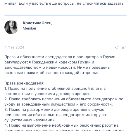
жилья! Если у вас есть еще вопросы, не стесняйтесь задавать.
КристинаСпец
Member
4 Фев 2024
#3
Права и обязанности арендодателя и арендатора в Грузии
регулируются Гражданским кодексом Грузии и
законодательством о недвижимости. Ниже приведены
основные права и обязанности каждой стороны:
Права арендодателя:
1. Право на получение стабильной арендной платы в
соответствии с условиями договора аренды.
2. Право требовать исполнения обязательств арендатором по
уходу за арендованным имуществом и его сохранности.
3. Право на расторжение договора аренды в случае
неисполнения обязательств арендатором или других
существенных нарушений.
4. Право на выполнение необходимых ремонтных работ на
арендованном имуществе и взыскание расходов с арендатора.